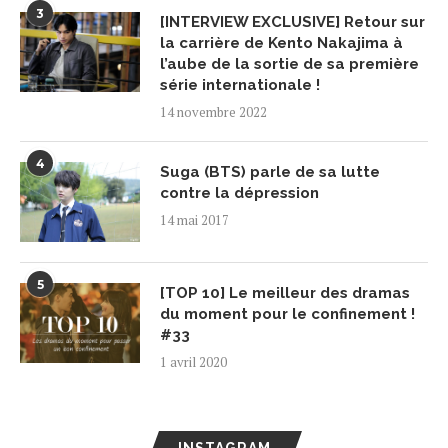
3
[INTERVIEW EXCLUSIVE] Retour sur
la carrière de Kento Nakajima à
l’aube de la sortie de sa première
série internationale !
14 novembre 2022
4
Suga (BTS) parle de sa lutte
contre la dépression
14 mai 2017
5
[TOP 10] Le meilleur des dramas
du moment pour le confinement !
#33
1 avril 2020