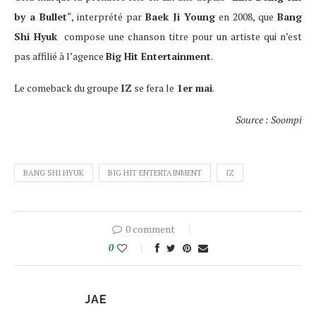
by a Bullet
“, interprété par
Baek Ji Young
en 2008, que
Bang
Shi Hyuk
compose une chanson titre pour un artiste qui n’est
pas affilié à l’agence
Big Hit Entertainment
.
Le comeback du groupe
IZ
se fera le
1er mai
.
Source : Soompi
BANG SHI HYUK
BIG HIT ENTERTAINMENT
IZ
0 comment
0
JAE