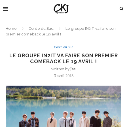
Home
Corée du Sud
Le groupe IN2IT va faire son
premier comeback le 19 avril !
Corée du Sud
LE GROUPE IN2IT VA FAIRE SON PREMIER
COMEBACK LE 19 AVRIL !
written by
Jae
3 avril 2018