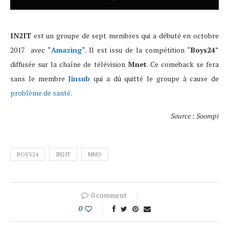
IN2IT
est un groupe de sept membres qui a débuté en octobre
2017 avec “
Amazing
“. Il est issu de la compétition “
Boys24
”
diffusée sur la chaîne de télévision
Mnet
. Ce comeback se fera
sans le membre
Jinsub
qui a dû quitté le groupe à cause de
problème de santé
.
Source : Soompi
BOYS24
IN2IT
MMO
0 comment
0