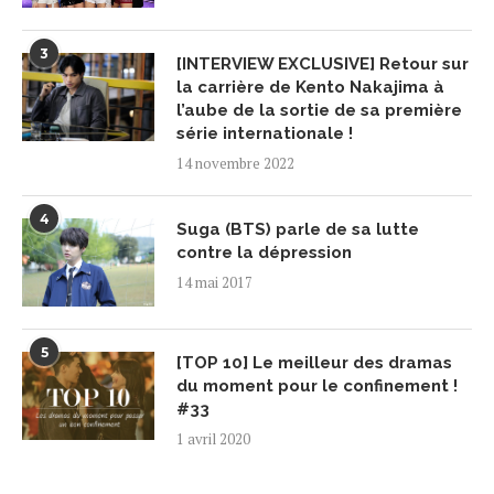
3
[INTERVIEW EXCLUSIVE] Retour sur
la carrière de Kento Nakajima à
l’aube de la sortie de sa première
série internationale !
14 novembre 2022
4
Suga (BTS) parle de sa lutte
contre la dépression
14 mai 2017
5
[TOP 10] Le meilleur des dramas
du moment pour le confinement !
#33
1 avril 2020