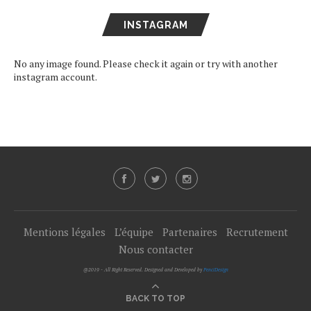
INSTAGRAM
No any image found. Please check it again or try with another
instagram account.
Mentions légales
L’équipe
Partenaires
Recrutement
Nous contacter
@2019 - All Right Reserved. Designed and Developed by
PenciDesign
BACK TO TOP