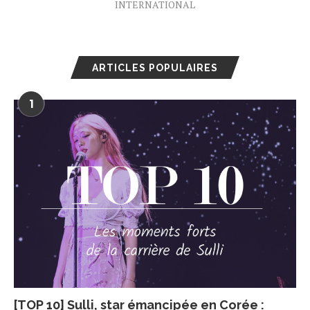
INTERNATIONAL
ARTICLES POPULAIRES
1
[TOP 10] Sulli, star émancipée en Corée :