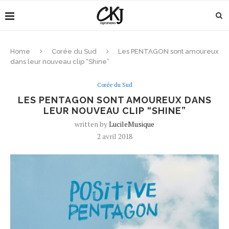
Home
Corée du Sud
Les PENTAGON sont amoureux
dans leur nouveau clip “Shine”
Corée du Sud
LES PENTAGON SONT AMOUREUX DANS
LEUR NOUVEAU CLIP “SHINE”
written by
LucileMusique
2 avril 2018