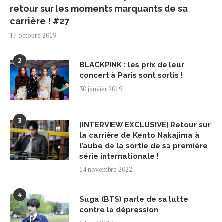
retour sur les moments marquants de sa
carrière ! #27
17 octobre 2019
2
BLACKPINK : les prix de leur
concert à Paris sont sortis !
30 janvier 2019
3
[INTERVIEW EXCLUSIVE] Retour sur
la carrière de Kento Nakajima à
l’aube de la sortie de sa première
série internationale !
14 novembre 2022
4
Suga (BTS) parle de sa lutte
contre la dépression