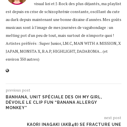
visual kei et J-Rock des plus déjantés, ma playlist
est depuis en crise de schizophrénie constante, oscillant du cute
au dark depuis maintenant une bonne dizaine d'années. Mes goûts
musicaux sont à l'image de mes journées de vagabondage : un
melting pot d'un peu de tout, mais surtout de n'importe quoi !
Artistes préférés : Super Junior, LM.C, MAN WITH A MISSION, X
JAPAN, MONSTA X, B.A.P, HIGHLIGHT, DADAROMA... (et
environ 350 autres)
previous post
BANHANA, UNIT SPÉCIALE DES OH MY GIRL,
DÉVOILE LE CLIP FUN “BANANA ALLERGY
MONKEY”
next post
KAORI INAGAKI (AKB48) SE FRACTURE UNE