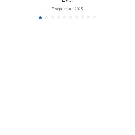
EP...
7 septembre 2025