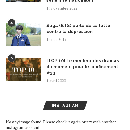
série internationale !
14 novembre 2022
4
Suga (BTS) parle de sa lutte
contre la dépression
14 mai 2017
5
[TOP 10] Le meilleur des dramas
du moment pour le confinement !
#33
1 avril 2020
INSTAGRAM
No any image found. Please check it again or try with another
instagram account.