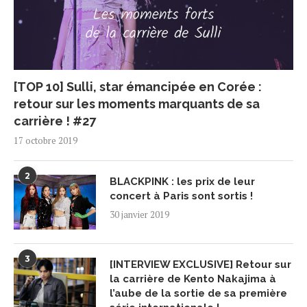
[TOP 10] Sulli, star émancipée en Corée :
retour sur les moments marquants de sa
carrière ! #27
17 octobre 2019
2
BLACKPINK : les prix de leur
concert à Paris sont sortis !
30 janvier 2019
3
[INTERVIEW EXCLUSIVE] Retour sur
la carrière de Kento Nakajima à
l’aube de la sortie de sa première