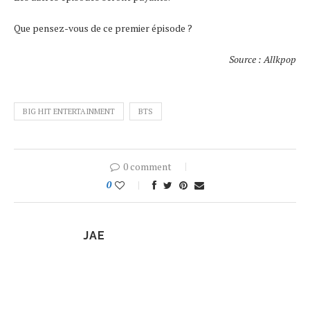
Que pensez-vous de ce premier épisode ?
Source : Allkpop
BIG HIT ENTERTAINMENT
BTS
0 comment
0
JAE