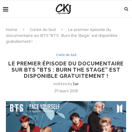
Home
Corée du Sud
Le premier épisode du
documentaire sur BTS “BTS : Burn the Stage” est disponible
gratuitement !
Corée du Sud
LE PREMIER ÉPISODE DU DOCUMENTAIRE
SUR BTS “BTS : BURN THE STAGE” EST
DISPONIBLE GRATUITEMENT !
written by
Jae
29 mars 2018