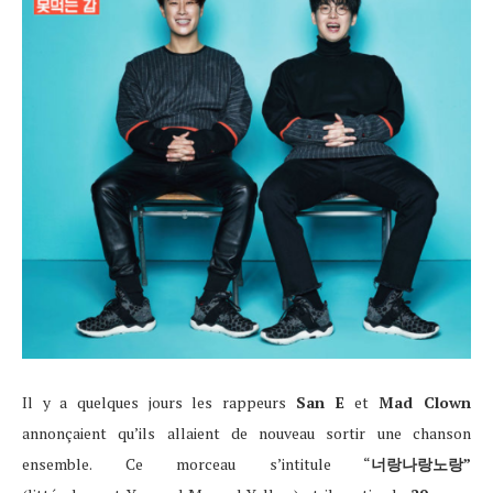
Il y a quelques jours les rappeurs
San E
et
Mad Clown
annonçaient qu’ils allaient de nouveau sortir une chanson
ensemble. Ce morceau s’intitule “
너랑나랑노랑”