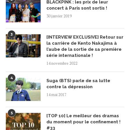
BLACKPINK : les prix de leur
concert à Paris sont sortis !
30 janvier 2019
3
[INTERVIEW EXCLUSIVE] Retour sur
la carrière de Kento Nakajima à
l’aube de la sortie de sa première
série internationale !
14 novembre 2022
4
Suga (BTS) parle de sa lutte
contre la dépression
14 mai 2017
5
[TOP 10] Le meilleur des dramas
du moment pour le confinement !
#33