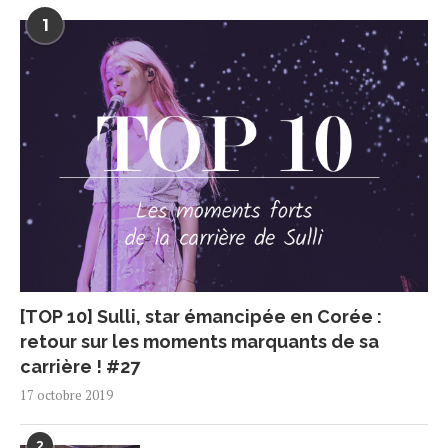
1
[TOP 10] Sulli, star émancipée en Corée :
retour sur les moments marquants de sa
carrière ! #27
17 octobre 2019
2