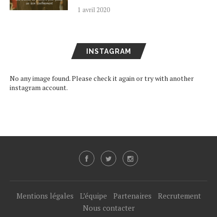
1 avril 2020
INSTAGRAM
No any image found. Please check it again or try with another
instagram account.
Mentions légales
L’équipe
Partenaires
Recrutement
Nous contacter