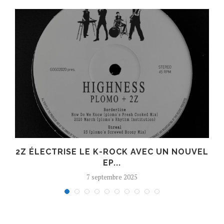
R
2Z ÉLECTRISE LE K-ROCK AVEC UN NOUVEL
EP...
7 septembre 2025