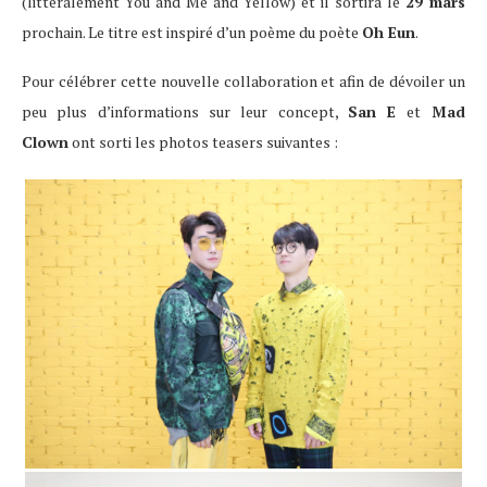
(littéralement You and Me and Yellow) et il sortira le
29 mars
prochain. Le titre est inspiré d’un poème du poète
Oh Eun
.
Pour célébrer cette nouvelle collaboration et afin de dévoiler un
peu plus d’informations sur leur concept,
San E
et
Mad
Clown
ont sorti les photos teasers suivantes :