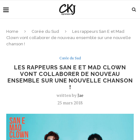
Home
Corée du Sud
Les rappeurs San E et Mad
Clown vont collaborer de nouveau ensemble sur une nouvelle
chanson !
Corée du Sud
LES RAPPEURS SAN E ET MAD CLOWN
VONT COLLABORER DE NOUVEAU
ENSEMBLE SUR UNE NOUVELLE CHANSON
!
written by
Jae
25 mars 2018