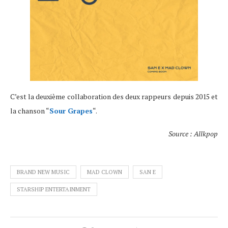
C’est la deuxième collaboration des deux rappeurs depuis 2015 et
la chanson “
Sour Grapes
“.
Source : Allkpop
BRAND NEW MUSIC
MAD CLOWN
SAN E
STARSHIP ENTERTAINMENT