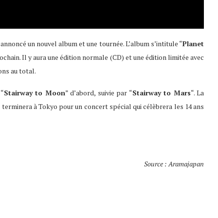
 annoncé un nouvel album et une tournée. L’album s’intitule “
Planet
rochain. Il y aura une édition normale (CD) et une édition limitée avec
ns au total.
 “
Stairway to Moon
” d’abord, suivie par “
Stairway to Mars
“. La
 terminera à Tokyo pour un concert spécial qui célèbrera les 14 ans
Source : Aramajapan