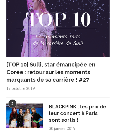
[TOP 10] Sulli, star émancipée en
Corée : retour sur les moments
marquants de sa carrière ! #27
17 octobre 2019
2
BLACKPINK : les prix de
leur concert à Paris
sont sortis !
30 janvier 2019