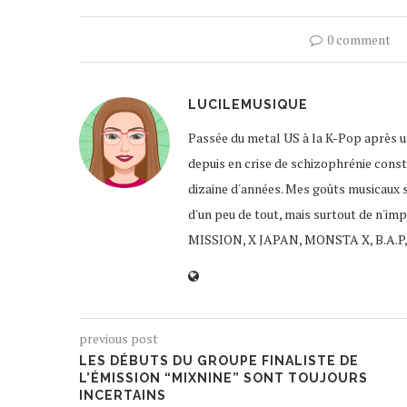
0 comment
LUCILEMUSIQUE
Passée du metal US à la K-Pop après un
depuis en crise de schizophrénie const
dizaine d'années. Mes goûts musicaux 
d'un peu de tout, mais surtout de n'im
MISSION, X JAPAN, MONSTA X, B.A.P,
previous post
LES DÉBUTS DU GROUPE FINALISTE DE
L’ÉMISSION “MIXNINE” SONT TOUJOURS
INCERTAINS