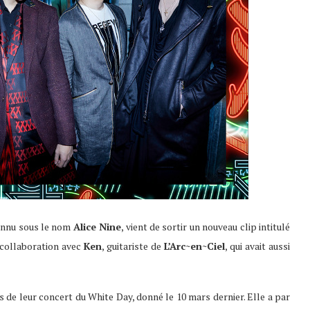
onnu sous le nom
Alice Nine
, vient de sortir un nouveau clip intitulé
a collaboration avec
Ken
, guitariste de
L’Arc~en~Ciel
, qui avait aussi
 de leur concert du White Day, donné le 10 mars dernier. Elle a par