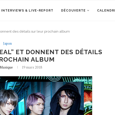
 INTERVIEWS & LIVE-REPORT
DÉCOUVERTE
CALENDR
donnent des détails sur leur prochain album
Japon
EAL” ET DONNENT DES DÉTAILS
PROCHAIN ALBUM
eMusique
19 mars 2018