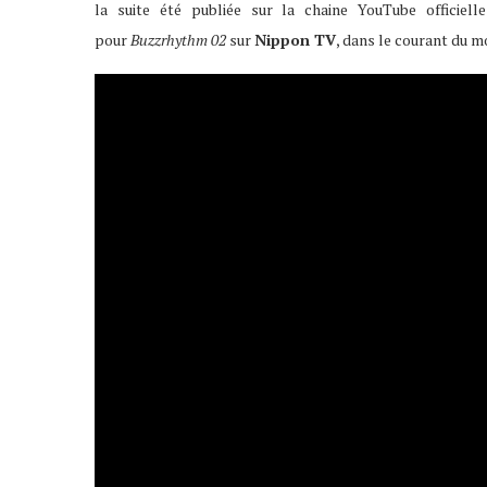
la suite été publiée sur la chaine YouTube officiel
pour
Buzzrhythm 02
sur
Nippon TV
, dans le courant du mo