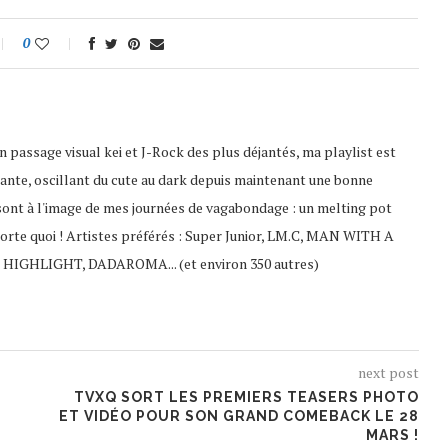
0
 passage visual kei et J-Rock des plus déjantés, ma playlist est
ante, oscillant du cute au dark depuis maintenant une bonne
sont à l'image de mes journées de vagabondage : un melting pot
porte quoi ! Artistes préférés : Super Junior, LM.C, MAN WITH A
 HIGHLIGHT, DADAROMA... (et environ 350 autres)
next post
TVXQ SORT LES PREMIERS TEASERS PHOTO
ET VIDÉO POUR SON GRAND COMEBACK LE 28
MARS !