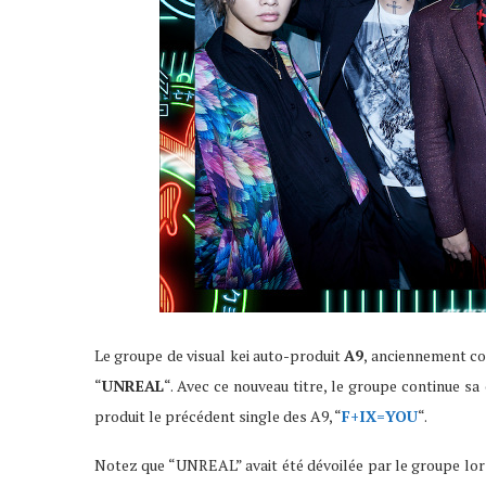
Le groupe de visual kei auto-produit
A9
, anciennement c
“
UNREAL
“. Avec ce nouveau titre, le groupe continue s
produit le précédent single des A9, “
F+IX=YOU
“.
Notez que “UNREAL” avait été dévoilée par le groupe lors