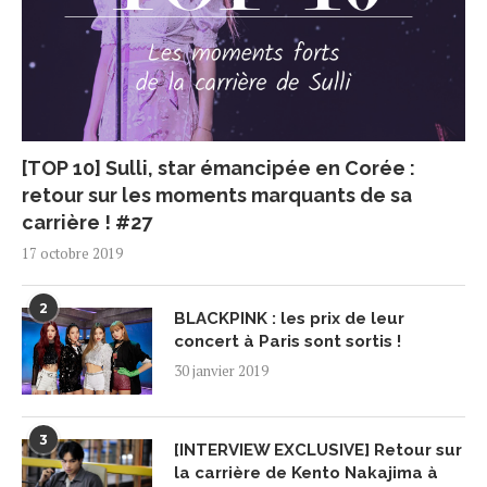
[TOP 10] Sulli, star émancipée en Corée :
retour sur les moments marquants de sa
carrière ! #27
17 octobre 2019
2
BLACKPINK : les prix de leur
concert à Paris sont sortis !
30 janvier 2019
3
[INTERVIEW EXCLUSIVE] Retour sur
la carrière de Kento Nakajima à