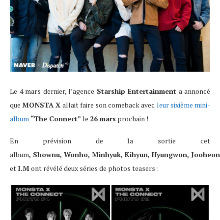
Le 4 mars dernier, l’agence
Starship Entertainment
a annoncé
que
MONSTA X
allait faire son comeback avec
leur sixième mini-
album
“The Connect”
le
26 mars
prochain !
En prévision de la sortie cet
album
, Shownu, Wonho, Minhyuk, Kihyun, Hyungwon, Jooheon
et
I.M
ont révélé deux séries de photos teasers :