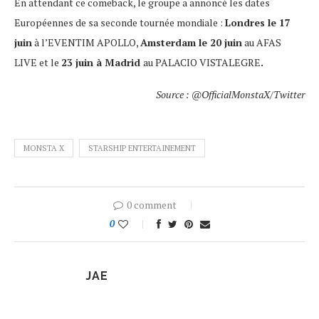
En attendant ce comeback, le groupe a annoncé les dates
Européennes de sa seconde tournée mondiale :
Londres le 17
juin
à l’EVENTIM APOLLO,
Amsterdam le 20 juin
au AFAS
LIVE et le
23 juin à Madrid
au PALACIO VISTALEGRE
.
Source : @OfficialMonstaX/Twitter
MONSTA X
STARSHIP ENTERTAINEMENT
0 comment
0
JAE