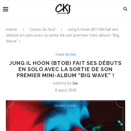
Home
Corée du Sud
Jung Il Hoon (BTOB) fait ses
débuts en solo avec la sortie de son premier mini-album “Big
Wave” !
Corée du Sud
JUNG IL HOON (BTOB) FAIT SES DÉBUTS
EN SOLO AVEC LA SORTIE DE SON
PREMIER MINI-ALBUM “BIG WAVE” !
written by
Jae
8 mars 2018