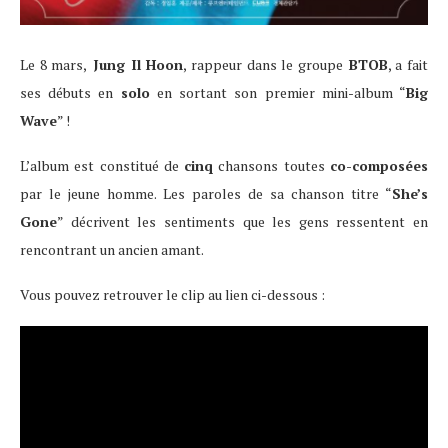
Le 8 mars,
Jung Il Hoon
, rappeur dans le groupe
BTOB
, a fait
ses débuts en
solo
en sortant son premier mini-album “
Big
Wave
” !
L’album est constitué de
cinq
chansons toutes
co-composées
par le jeune homme. Les paroles de sa chanson titre “
She’s
Gone
” décrivent les sentiments que les gens ressentent en
rencontrant un ancien amant.
Vous pouvez retrouver le clip au lien ci-dessous :