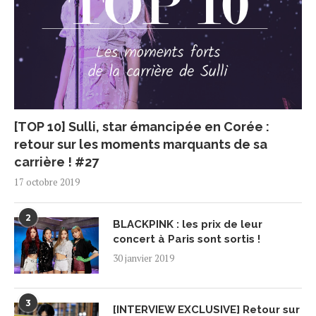
[TOP 10] Sulli, star émancipée en Corée :
retour sur les moments marquants de sa
carrière ! #27
17 octobre 2019
2
BLACKPINK : les prix de leur
concert à Paris sont sortis !
30 janvier 2019
3
[INTERVIEW EXCLUSIVE] Retour sur