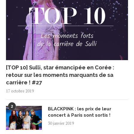
[TOP 10] Sulli, star émancipée en Corée :
retour sur les moments marquants de sa
carrière ! #27
17 octobre 2019
2
BLACKPINK : les prix de leur
concert à Paris sont sortis !
30 janvier 2019