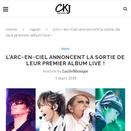
Home
Japon
L’Arc~en~Ciel annoncent la sortie de
leur premier album live !
Japon
L’ARC~EN~CIEL ANNONCENT LA SORTIE DE
LEUR PREMIER ALBUM LIVE !
written by
LucileMusique
1 mars 2018