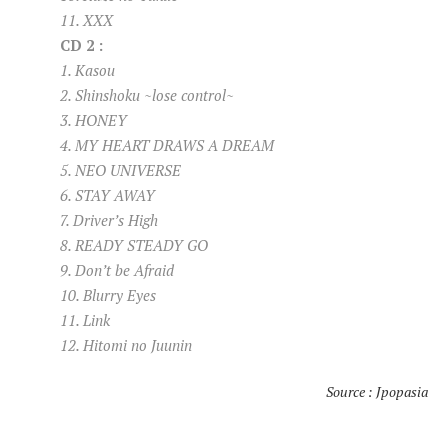
11. XXX
CD 2 :
1. Kasou
2. Shinshoku ~lose control~
3. HONEY
4. MY HEART DRAWS A DREAM
5. NEO UNIVERSE
6. STAY AWAY
7. Driver’s High
8. READY STEADY GO
9. Don’t be Afraid
10. Blurry Eyes
11. Link
12. Hitomi no Juunin
Source : Jpopasia