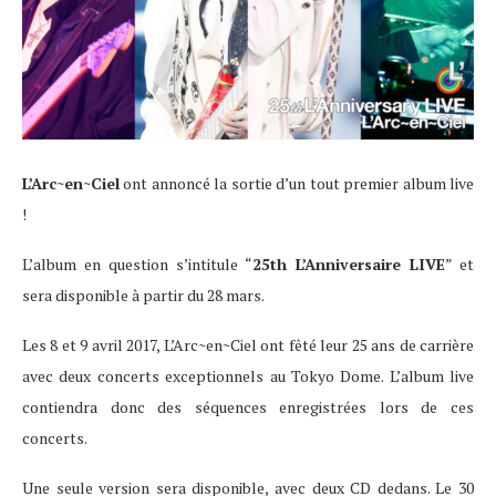
L’Arc~en~Ciel
ont annoncé la sortie d’un tout premier album live
!
L’album en question s’intitule “
25th L’Anniversaire LIVE
” et
sera disponible à partir du 28 mars.
Les 8 et 9 avril 2017, L’Arc~en~Ciel ont fêté leur 25 ans de carrière
avec deux concerts exceptionnels au Tokyo Dome. L’album live
contiendra donc des séquences enregistrées lors de ces
concerts.
Une seule version sera disponible, avec deux CD dedans. Le 30