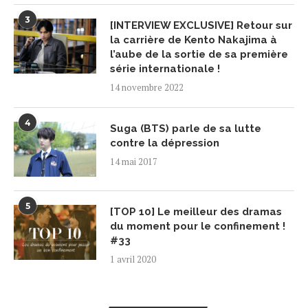
3
[INTERVIEW EXCLUSIVE] Retour sur
la carrière de Kento Nakajima à
l’aube de la sortie de sa première
série internationale !
14 novembre 2022
4
Suga (BTS) parle de sa lutte
contre la dépression
14 mai 2017
5
[TOP 10] Le meilleur des dramas
du moment pour le confinement !
#33
1 avril 2020