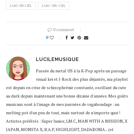
L'ARC EN CIEL
L'ARC~EN~CIEL
0 comment
0
LUCILEMUSIQUE
Passée du metal US à la K-Pop après un passage
visual kei et J-Rock des plus déjantés, ma playlist
est depuis en crise de schizophrénie constante, oscillant du cute
au dark depuis maintenant une bonne dizaine d'années. Mes goûts
musicaux sont à l'image de mes journées de vagabondage : un
melting pot d'un peu de tout, mais surtout de n'importe quoi !
Artistes préférés : Super Junior, LM.C, MAN WITH A MISSION, X
JAPAN, MONSTA X, B.A.P, HIGHLIGHT, DADAROMA... (et