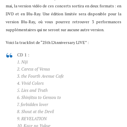
mai, la version vidéo de ces concerts sortira en deux formats : en
DVD et en Blu-Ray. Une édition limitée sera disponible pour la
version Blu-Ray, où vous pourrez retrouver 3 performances
supplémentaires qui ne seront sur aucune autre version.
Voici la tracklist de “25th L’Anniversary LIVE” :
CD 1 :
1. Niji
2. Caress of Venus
3. the Fourth Avenue Cafe
4. Vivid Colors
5. Lies and Truth
6. Shinjitsu to Gensou to
7. forbidden lover
8. Shout at the Devil
9. REVELATION
10. Kaze no Yukue