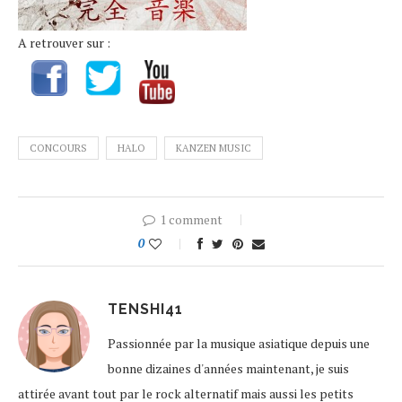
A retrouver sur :
CONCOURS
HALO
KANZEN MUSIC
1 comment
0
TENSHI41
Passionnée par la musique asiatique depuis une
bonne dizaines d'années maintenant, je suis
attirée avant tout par le rock alternatif mais aussi les petits