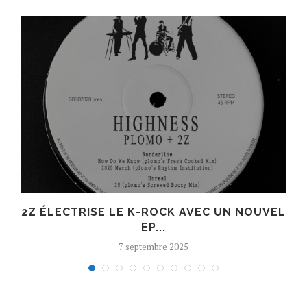
R
2Z ÉLECTRISE LE K-ROCK AVEC UN NOUVEL
EP...
7 septembre 2025