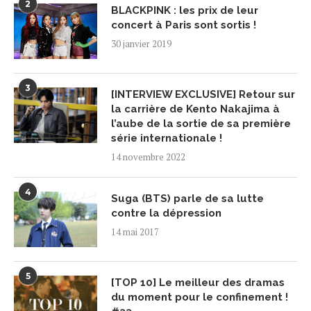
2
BLACKPINK : les prix de leur
concert à Paris sont sortis !
30 janvier 2019
3
[INTERVIEW EXCLUSIVE] Retour sur
la carrière de Kento Nakajima à
l’aube de la sortie de sa première
série internationale !
14 novembre 2022
4
Suga (BTS) parle de sa lutte
contre la dépression
14 mai 2017
5
[TOP 10] Le meilleur des dramas
du moment pour le confinement !