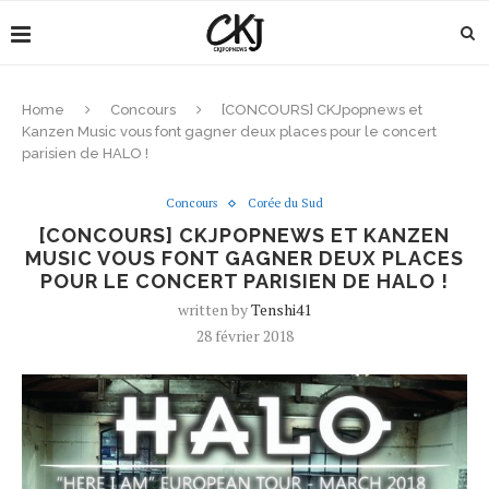
Home
Concours
[CONCOURS] CKJpopnews et
Kanzen Music vous font gagner deux places pour le concert
parisien de HALO !
Concours
Corée du Sud
[CONCOURS] CKJPOPNEWS ET KANZEN
MUSIC VOUS FONT GAGNER DEUX PLACES
POUR LE CONCERT PARISIEN DE HALO !
written by
Tenshi41
28 février 2018