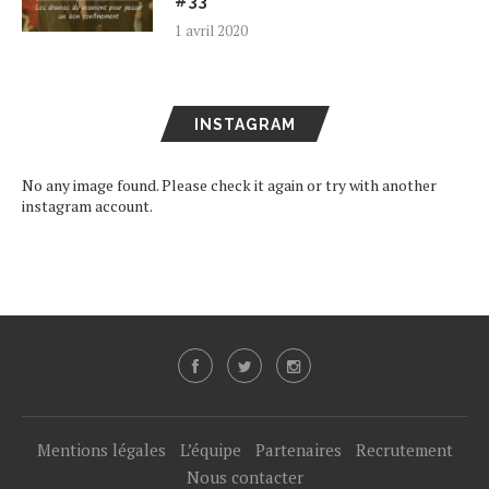
#33
1 avril 2020
INSTAGRAM
No any image found. Please check it again or try with another
instagram account.
Mentions légales
L’équipe
Partenaires
Recrutement
Nous contacter