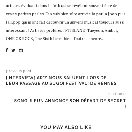
artistes évoluant dans le folk qui se révèlent souvent être de
vraies petites perles. J'en suis bien sûre arrivée là par la Jpop puis
la Kpop qui m'ont fait découvrir un univers musical toujours aussi
intéressant ! Artistes préférés : FTISLAND, Taeyeon, Amber,
ONE OK ROCK, The Sixth Lie et bien d'autres encore...
previous post
[INTERVIEW] AR’Z NOUS SALUENT LORS DE
LEUR PASSAGE AU SUGOI FESTIVAL! DE RENNES
next post
SONG JI EUN ANNONCE SON DÉPART DE SECRET
!
YOU MAY ALSO LIKE