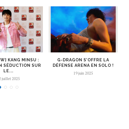
EW] KANG MINSU :
G-DRAGON S’OFFRE LA
K
N SÉDUCTION SUR
DÉFENSE ARENA EN SOLO !
LE...
19 juin 2025
 juillet 2025