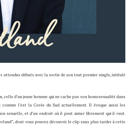
ès attendus débuts avec la sortie de son tout premier single, intitulé
, celle d’un jeune homme qui ne cache pas son homosexualité dans
t comme l’est la Corée du Sud actuellement. Il évoque aussi les
on sexuelle, et d’un endroit où il peut aimer librement qui il veut.
rland”, dont vous pouvez découvrir le clip sans plus tarder à cette