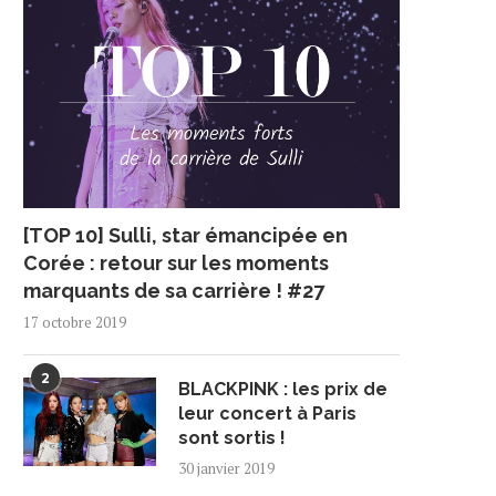
[TOP 10] Sulli, star émancipée en
Corée : retour sur les moments
marquants de sa carrière ! #27
17 octobre 2019
2
BLACKPINK : les prix de
leur concert à Paris
sont sortis !
30 janvier 2019