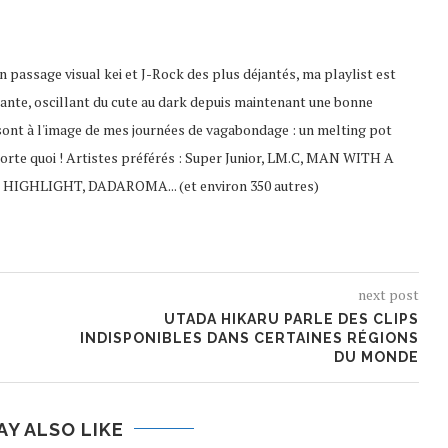
 passage visual kei et J-Rock des plus déjantés, ma playlist est
ante, oscillant du cute au dark depuis maintenant une bonne
sont à l'image de mes journées de vagabondage : un melting pot
porte quoi ! Artistes préférés : Super Junior, LM.C, MAN WITH A
 HIGHLIGHT, DADAROMA... (et environ 350 autres)
next post
UTADA HIKARU PARLE DES CLIPS
INDISPONIBLES DANS CERTAINES RÉGIONS
DU MONDE
AY ALSO LIKE