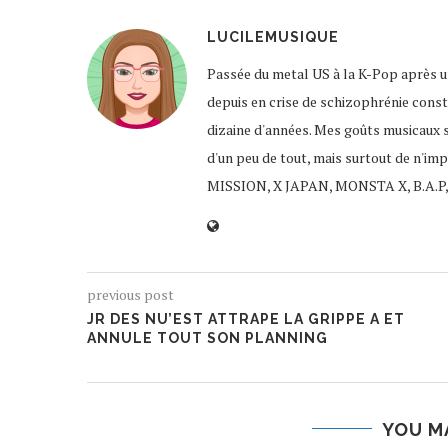
LUCILEMUSIQUE
Passée du metal US à la K-Pop après un
depuis en crise de schizophrénie const
dizaine d'années. Mes goûts musicaux 
d'un peu de tout, mais surtout de n'im
MISSION, X JAPAN, MONSTA X, B.A.P,
previous post
JR DES NU’EST ATTRAPE LA GRIPPE A ET
ANNULE TOUT SON PLANNING
YOU M