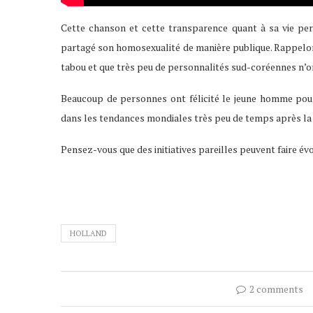
Cette chanson et cette transparence quant à sa vie per
partagé son homosexualité de manière publique. Rappelons
tabou et que très peu de personnalités sud-coréennes n’on
Beaucoup de personnes ont félicité le jeune homme pour
dans les tendances mondiales très peu de temps après la 
Pensez-vous que des initiatives pareilles peuvent faire év
HOLLAND
2 comments