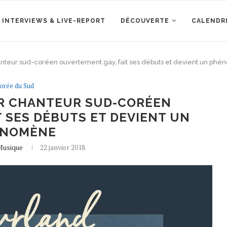
 INTERVIEWS & LIVE-REPORT
DÉCOUVERTE
CALENDR
anteur sud-coréen ouvertement gay, fait ses débuts et devient un ph
orée du Sud
ER CHANTEUR SUD-CORÉEN
 SES DÉBUTS ET DEVIENT UN
ÉNOMÈNE
Musique
22 janvier 2018