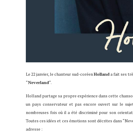
Le 22 janvier, le chanteur sud-coréen
Holland
a fait ses tr
“
Neverland
“.
Holland partage sa propre expérience dans cette chanson
un pays conservateur et pas encore ouvert sur le suje
nombreuses fois où il a été discriminé pour son orientati
Toutes ces idées et ces émotions sont décrites dans “Neve
adresse :