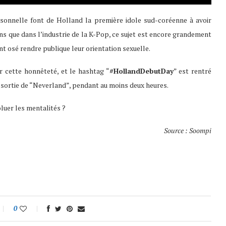
sonnelle font de Holland la première idole sud-coréenne à avoir
 que dans l’industrie de la K-Pop, ce sujet est encore grandement
t osé rendre publique leur orientation sexuelle.
 cette honnêteté, et le hashtag “
#HollandDebutDay
” est rentré
sortie de “Neverland”, pendant au moins deux heures.
oluer les mentalités ?
Source : Soompi
0