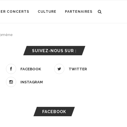
IER CONCERTS
CULTURE
PARTENAIRES
énomène
SUIVEZ-NOUS SUR :
FACEBOOK
TWITTER
INSTAGRAM
FACEBOOK