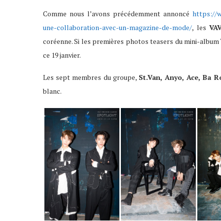
Comme nous l’avons précédemment annoncé
https://
une-collaboration-avec-un-magazine-de-mode/
, les
VA
coréenne. Si les premières photos teasers du mini-album 
ce 19 janvier.
Les sept membres du groupe,
St.Van, Anyo, Ace, Ba R
blanc.