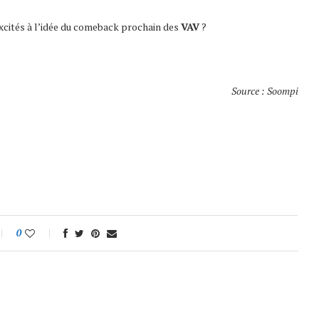
cités à l’idée du comeback prochain des
VAV
?
Source : Soompi
0