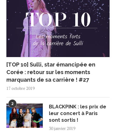
[TOP 10] Sulli, star émancipée en
Corée : retour sur les moments
marquants de sa carrière ! #27
17 octobre 2019
2
BLACKPINK : les prix de
leur concert à Paris
sont sortis !
30 janvier 2019