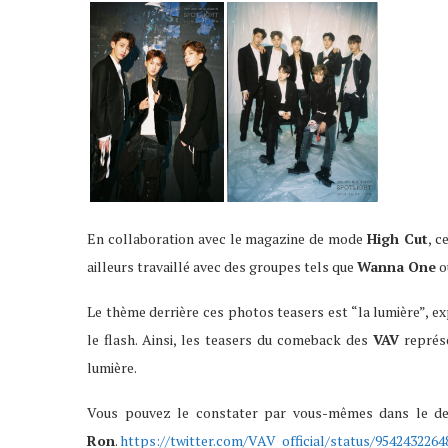
En collaboration avec le magazine de mode
High Cut
, c
ailleurs travaillé avec des groupes tels que
Wanna One
o
Le thème derrière ces photos teasers est “la lumière”, ex
le flash. Ainsi, les teasers du comeback des
VAV
représe
lumière.
Vous pouvez le constater par vous-mêmes dans le de
Ron
.
https://twitter.com/VAV_official/status/954243226