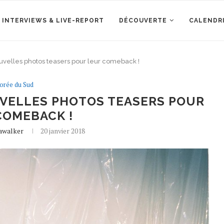
 INTERVIEWS & LIVE-REPORT
DÉCOUVERTE
CALENDR
uvelles photos teasers pour leur comeback !
orée du Sud
UVELLES PHOTOS TEASERS POUR
COMEBACK !
iawalker
20 janvier 2018