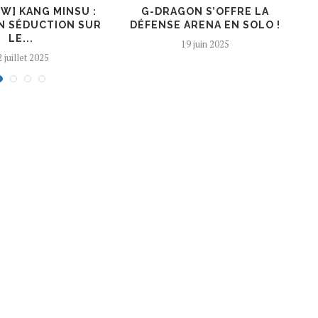
EW] KANG MINSU :
G-DRAGON S’OFFRE LA
K
N SÉDUCTION SUR
DÉFENSE ARENA EN SOLO !
LE...
19 juin 2025
 juillet 2025