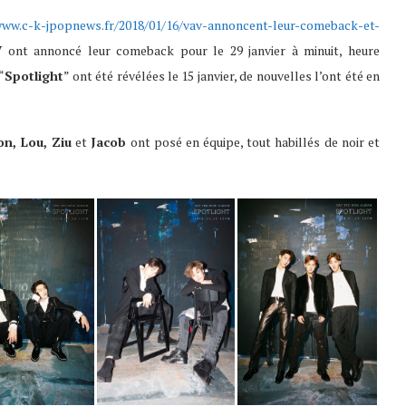
www.c-k-jpopnews.fr/2018/01/16/vav-annoncent-leur-comeback-et-
V
ont annoncé leur comeback pour le 29 janvier à minuit, heure
“
Spotlight
” ont été révélées le 15 janvier, de nouvelles l’ont été en
on, Lou, Ziu
et
Jacob
ont posé en équipe, tout habillés de noir et