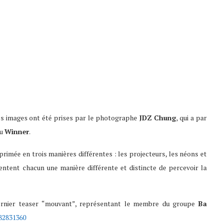
es images ont été prises par le photographe
JDZ Chung
, qui a par
u
Winner
.
primée en trois manières différentes : les projecteurs, les néons et
ntent chacun une manière différente et distincte de percevoir la
rnier teaser “mouvant”, représentant le membre du groupe
Ba
482831360