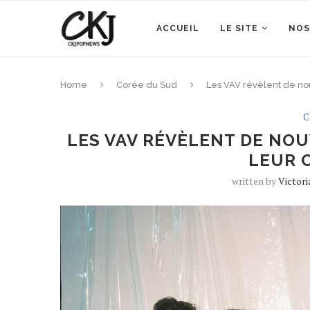
ACCUEIL
LE SITE
NOS
Home
Corée du Sud
Les VAV révèlent de no
C
LES VAV RÉVÈLENT DE NO
LEUR 
written by
Victor