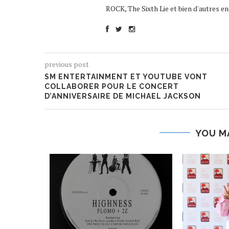
ROCK, The Sixth Lie et bien d'autres enc
previous post
SM ENTERTAINMENT ET YOUTUBE VONT
COLLABORER POUR LE CONCERT
D’ANNIVERSAIRE DE MICHAEL JACKSON
YOU M