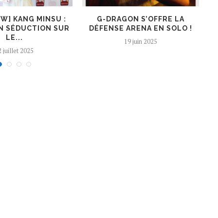
EW] KANG MINSU :
G-DRAGON S’OFFRE LA
K
N SÉDUCTION SUR
DÉFENSE ARENA EN SOLO !
LE...
19 juin 2025
 juillet 2025