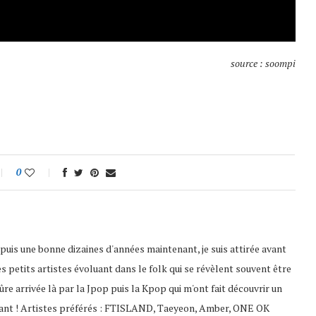
source : soompi
0
puis une bonne dizaines d'années maintenant, je suis attirée avant
es petits artistes évoluant dans le folk qui se révèlent souvent être
 sûre arrivée là par la Jpop puis la Kpop qui m'ont fait découvrir un
ssant ! Artistes préférés : FTISLAND, Taeyeon, Amber, ONE OK