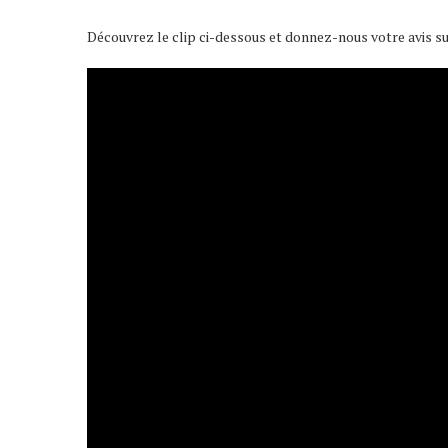
Découvrez le clip ci-dessous et donnez-nous votre avis su