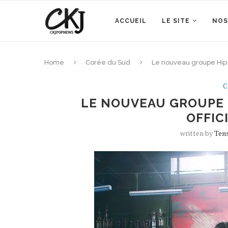
ACCUEIL
LE SITE
NOS
Home
Corée du Sud
Le nouveau groupe Hip-
C
LE NOUVEAU GROUPE 
OFFIC
written by
Ten