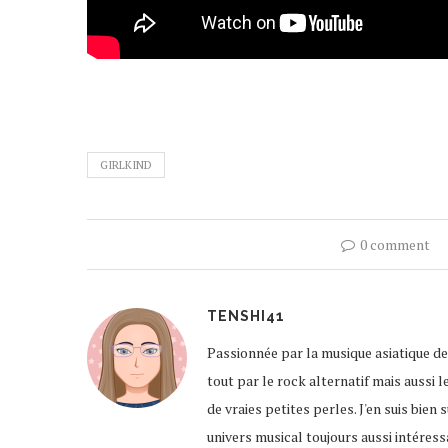
GIRLKIND
0 comment
TENSHI41
Passionnée par la musique asiatique de
tout par le rock alternatif mais aussi l
de vraies petites perles. J'en suis bien
univers musical toujours aussi intére