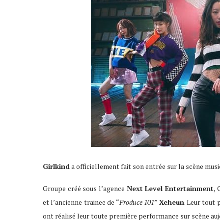
Girlkind
a officiellement fait son entrée sur la scène mus
Groupe créé sous l’agence
Next Level Entertainment
,
et l’ancienne trainee de “
Produce 101
”
Xeheun
. Leur tout 
ont réalisé leur toute première performance sur scène auj