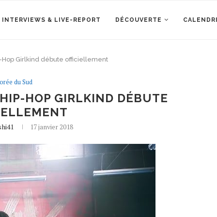
 INTERVIEWS & LIVE-REPORT
DÉCOUVERTE
CALENDR
Hop Girlkind débute officiellement
orée du Sud
HIP-HOP GIRLKIND DÉBUTE
IELLEMENT
shi41
17 janvier 2018