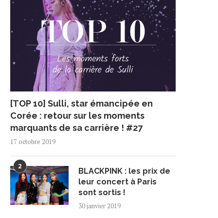
[TOP 10] Sulli, star émancipée en
Corée : retour sur les moments
marquants de sa carrière ! #27
17 octobre 2019
2
BLACKPINK : les prix de
leur concert à Paris
sont sortis !
30 janvier 2019