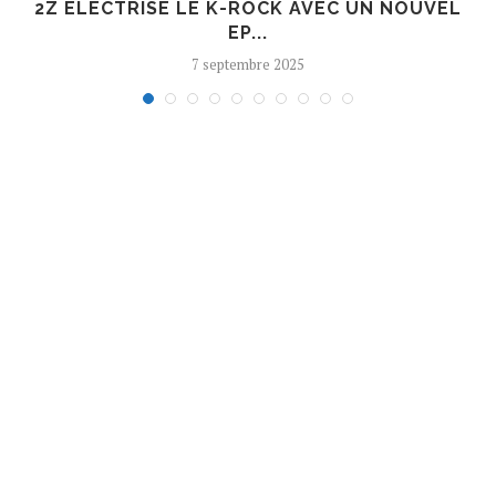
R
2Z ÉLECTRISE LE K-ROCK AVEC UN NOUVEL
EP...
7 septembre 2025