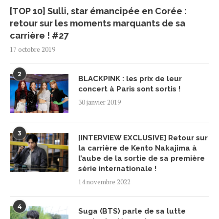
[TOP 10] Sulli, star émancipée en Corée :
retour sur les moments marquants de sa
carrière ! #27
17 octobre 2019
2
BLACKPINK : les prix de leur
concert à Paris sont sortis !
30 janvier 2019
3
[INTERVIEW EXCLUSIVE] Retour sur
la carrière de Kento Nakajima à
l’aube de la sortie de sa première
série internationale !
14 novembre 2022
4
Suga (BTS) parle de sa lutte