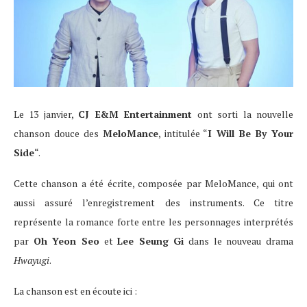
Le 13 janvier,
CJ E&M Entertainment
ont sorti la nouvelle
chanson douce des
MeloMance
, intitulée “
I Will Be By Your
Side
“.
Cette chanson a été écrite, composée par MeloMance, qui ont
aussi assuré l’enregistrement des instruments. Ce titre
représente la romance forte entre les personnages interprétés
par
Oh Yeon Seo
et
Lee Seung Gi
dans le nouveau drama
Hwayugi
.
La chanson est en écoute ici :