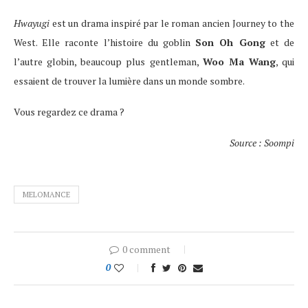
Hwayugi
est un drama inspiré par le roman ancien Journey to the
West. Elle raconte l’histoire du goblin
Son Oh Gong
et de
l’autre globin, beaucoup plus gentleman,
Woo Ma Wang
, qui
essaient de trouver la lumière dans un monde sombre.
Vous regardez ce drama ?
Source : Soompi
MELOMANCE
0 comment
0