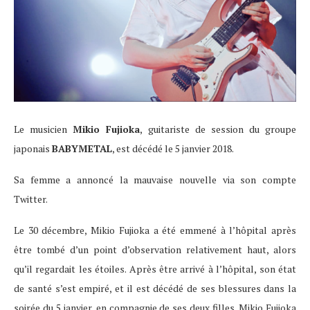
Le musicien
Mikio Fujioka
, guitariste de session du groupe
japonais
BABYMETAL
, est décédé le 5 janvier 2018.
Sa femme a annoncé la mauvaise nouvelle via son compte
Twitter.
Le 30 décembre, Mikio Fujioka a été emmené à l’hôpital après
être tombé d’un point d’observation relativement haut, alors
qu’il regardait les étoiles. Après être arrivé à l’hôpital, son état
de santé s’est empiré, et il est décédé de ses blessures dans la
soirée du 5 janvier, en compagnie de ses deux filles. Mikio Fujioka