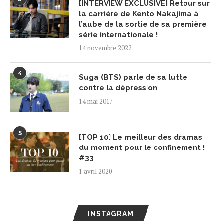
[INTERVIEW EXCLUSIVE] Retour sur
la carrière de Kento Nakajima à
l’aube de la sortie de sa première
série internationale !
14 novembre 2022
4
Suga (BTS) parle de sa lutte
contre la dépression
14 mai 2017
5
[TOP 10] Le meilleur des dramas
du moment pour le confinement !
#33
1 avril 2020
INSTAGRAM