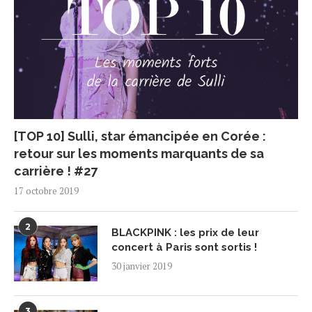
[TOP 10] Sulli, star émancipée en Corée :
retour sur les moments marquants de sa
carrière ! #27
17 octobre 2019
2
BLACKPINK : les prix de leur
concert à Paris sont sortis !
30 janvier 2019
3