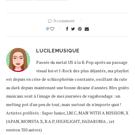
0 comment
0
LUCILEMUSIQUE
Passée du metal US à la K-Pop après un passage
visual kei et J-Rock des plus déjantés, ma playlist
est depuis en crise de schizophrénie constante, oscillant du cute
au dark depuis maintenant une bonne dizaine d'années. Mes goûts
musicaux sont à l'image de mes journées de vagabondage : un
melting pot d'un peu de tout, mais surtout de n'importe quoi !
Artistes préférés : Super Junior, LM.C, MAN WITH A MISSION, X
JAPAN, MONSTA X, B.A.P, HIGHLIGHT, DADAROMA... (et
environ 350 autres)