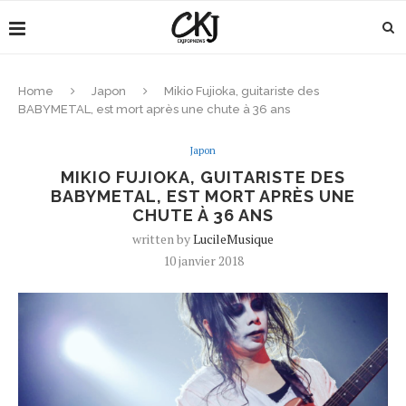
Home
Japon
Mikio Fujioka, guitariste des
BABYMETAL, est mort après une chute à 36 ans
Japon
MIKIO FUJIOKA, GUITARISTE DES
BABYMETAL, EST MORT APRÈS UNE
CHUTE À 36 ANS
written by
LucileMusique
10 janvier 2018