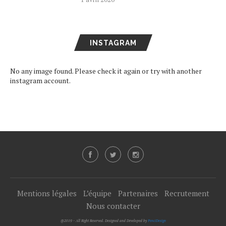
INSTAGRAM
No any image found. Please check it again or try with another
instagram account.
Mentions légales
L’équipe
Partenaires
Recrutement
Nous contacter
@2019 - All Right Reserved. Designed and Developed by
PenciDesign