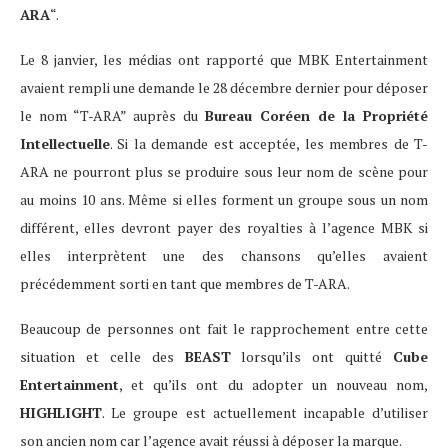
ARA
“.
Le 8 janvier, les médias ont rapporté que MBK Entertainment
avaient rempli une demande le 28 décembre dernier pour déposer
le nom “T-ARA” auprès du
Bureau Coréen de la Propriété
Intellectuelle
. Si la demande est acceptée, les membres de T-
ARA ne pourront plus se produire sous leur nom de scène pour
au moins 10 ans. Même si elles forment un groupe sous un nom
différent, elles devront payer des royalties à l’agence MBK si
elles interprètent une des chansons qu’elles avaient
précédemment sorti en tant que membres de T-ARA.
Beaucoup de personnes ont fait le rapprochement entre cette
situation et celle des
BEAST
lorsqu’ils ont quitté
Cube
Entertainment
, et qu’ils ont du adopter un nouveau nom,
HIGHLIGHT
. Le groupe est actuellement incapable d’utiliser
son ancien nom car l’agence avait réussi à déposer la marque.