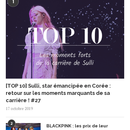
1
[TOP 10] Sulli, star émancipée en Corée :
retour sur les moments marquants de sa
carrière ! #27
17 octobre 2019
2
BLACKPINK : les prix de leur