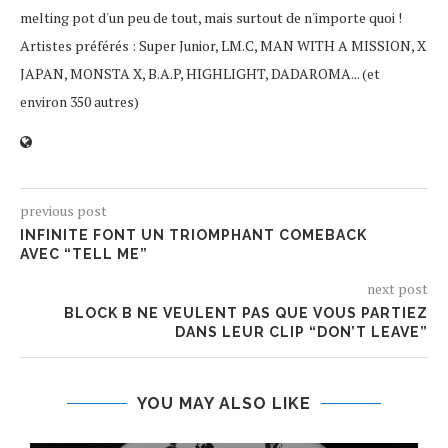
melting pot d'un peu de tout, mais surtout de n'importe quoi !
Artistes préférés : Super Junior, LM.C, MAN WITH A MISSION, X
JAPAN, MONSTA X, B.A.P, HIGHLIGHT, DADAROMA... (et
environ 350 autres)
previous post
INFINITE FONT UN TRIOMPHANT COMEBACK
AVEC “TELL ME”
next post
BLOCK B NE VEULENT PAS QUE VOUS PARTIEZ
DANS LEUR CLIP “DON’T LEAVE”
YOU MAY ALSO LIKE