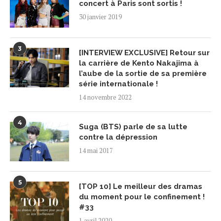
concert à Paris sont sortis !
30 janvier 2019
3
[INTERVIEW EXCLUSIVE] Retour sur
la carrière de Kento Nakajima à
l’aube de la sortie de sa première
série internationale !
14 novembre 2022
4
Suga (BTS) parle de sa lutte
contre la dépression
14 mai 2017
5
[TOP 10] Le meilleur des dramas
du moment pour le confinement !
#33
1 avril 2020