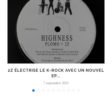
R
2Z ÉLECTRISE LE K-ROCK AVEC UN NOUVEL
EP...
7 septembre 2025