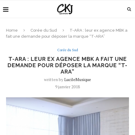
Home
Corée du Sud
T-ARA : leur ex agence MBK a
fait une demande pour déposer la marque “T-ARA”
Corée du Sud
T-ARA : LEUR EX AGENCE MBK A FAIT UNE
DEMANDE POUR DÉPOSER LA MARQUE “T-
ARA”
written by
LucileMusique
9 janvier 2018