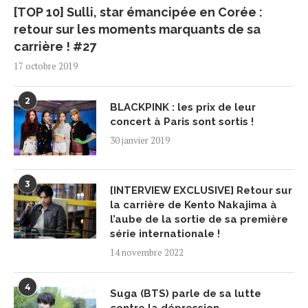
[TOP 10] Sulli, star émancipée en Corée :
retour sur les moments marquants de sa
carrière ! #27
17 octobre 2019
2
BLACKPINK : les prix de leur
concert à Paris sont sortis !
30 janvier 2019
3
[INTERVIEW EXCLUSIVE] Retour sur
la carrière de Kento Nakajima à
l’aube de la sortie de sa première
série internationale !
14 novembre 2022
4
Suga (BTS) parle de sa lutte
contre la dépression