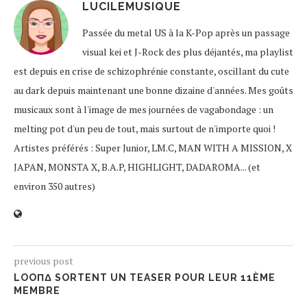
LUCILEMUSIQUE
Passée du metal US à la K-Pop après un passage
visual kei et J-Rock des plus déjantés, ma playlist
est depuis en crise de schizophrénie constante, oscillant du cute
au dark depuis maintenant une bonne dizaine d'années. Mes goûts
musicaux sont à l'image de mes journées de vagabondage : un
melting pot d'un peu de tout, mais surtout de n'importe quoi !
Artistes préférés : Super Junior, LM.C, MAN WITH A MISSION, X
JAPAN, MONSTA X, B.A.P, HIGHLIGHT, DADAROMA... (et
environ 350 autres)
previous post
LOOΠΔ SORTENT UN TEASER POUR LEUR 11ÈME
MEMBRE