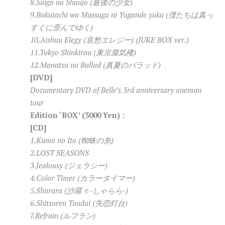
8.Saigo no Shoujo (最後の少女)
9.Bokutachi wa Massugu ni Yugande yuku (僕たちは真っ
すぐに歪んでゆく)
10.Aishuu Elegy (哀愁エレジー) (JUKE BOX ver.)
11.Tokyo Shinkirou (東京蜃気楼)
12.Manatsu no Ballad (真夏のバラッド)
[DVD]
Documentary DVD of Belle’s 3rd anniversary oneman
tour
Edition ‘BOX’ (3000 Yen) :
[CD]
1.Kumo no Ito (蜘蛛の糸)
2.LOST SEASONS
3.Jealousy (ジェラシー)
4.Color Timer (カラータイマー)
5.Sharara (沙羅々-しゃらら-)
6.Shitsuren Toudai (失恋灯台)
7.Refrain (ルフラン)