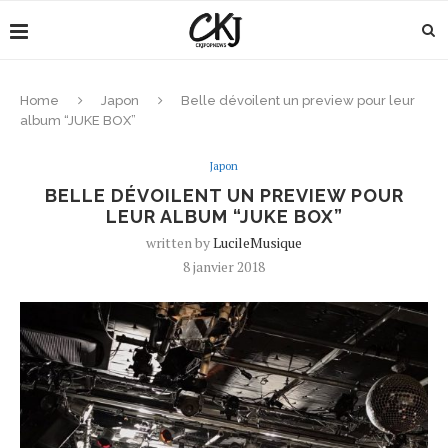
Home
Japon
Belle dévoilent un preview pour leur
album “JUKE BOX”
Japon
BELLE DÉVOILENT UN PREVIEW POUR
LEUR ALBUM “JUKE BOX”
written by
LucileMusique
8 janvier 2018