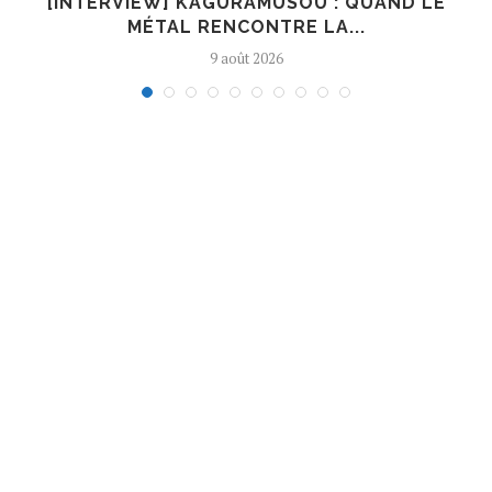
R
[INTERVIEW] KAGURAMUSOU : QUAND LE
MÉTAL RENCONTRE LA...
9 août 2026