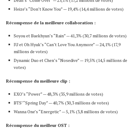
Dean’s “Come Over” — 23,1% (17,2 millions de votes)
Heize’s “Don’t Know You” — 19,4% (14,4 millions de votes)
Récompense de la meilleure collaboration :
Soyou et Baekhyun’s “Rain” — 41,3% (30,7 millions de votes)
IU et Oh Hyuk’s “Can’t Love You Anymore” — 24,1% (17,9
millions de votes)
Dynamic Duo et Chen’s “Nosedive” — 19,5% (14,5 millions de
votes)
Récompense du meilleure clip :
EXO’s “Power” — 48,3% (35,9 millions de votes)
BTS’ “Spring Day” — 40,7% (30,3 millions de votes)
Wanna One’s “Energetic” — 5,1% (3,8 millions de votes)
Récompense du meilleur OST :