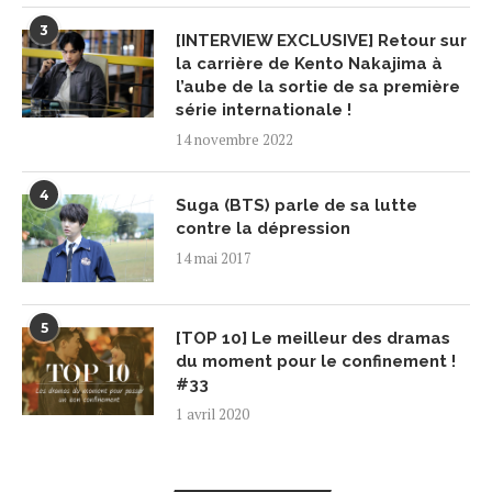
3
[INTERVIEW EXCLUSIVE] Retour sur
la carrière de Kento Nakajima à
l’aube de la sortie de sa première
série internationale !
14 novembre 2022
4
Suga (BTS) parle de sa lutte
contre la dépression
14 mai 2017
5
[TOP 10] Le meilleur des dramas
du moment pour le confinement !
#33
1 avril 2020