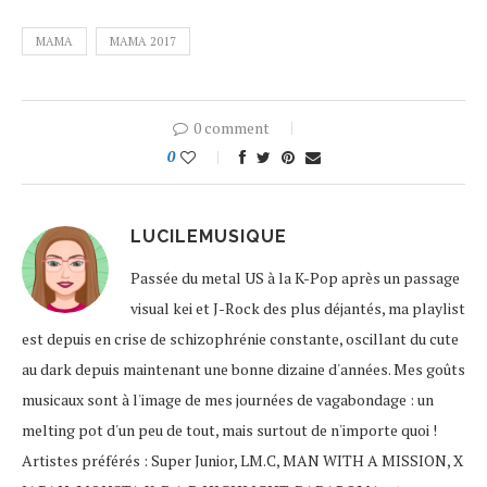
MAMA
MAMA 2017
0 comment
0
LUCILEMUSIQUE
Passée du metal US à la K-Pop après un passage
visual kei et J-Rock des plus déjantés, ma playlist
est depuis en crise de schizophrénie constante, oscillant du cute
au dark depuis maintenant une bonne dizaine d'années. Mes goûts
musicaux sont à l'image de mes journées de vagabondage : un
melting pot d'un peu de tout, mais surtout de n'importe quoi !
Artistes préférés : Super Junior, LM.C, MAN WITH A MISSION, X