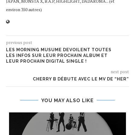
JAPAN, MONSTA X, B.A.P, HIGHLIGHT, DADAROMA... (et
environ 350 autres)
previous post
LES MORNING MUSUME DEVOILENT TOUTES
LES INFOS SUR LEUR PROCHAIN ALBUM ET
LEUR PROCHAIN DIGITAL SINGLE !
next post
CHERRY B DÉBUTE AVEC LE MV DE “HER”
YOU MAY ALSO LIKE