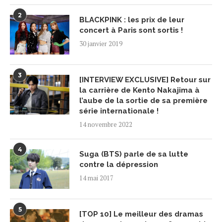
2
BLACKPINK : les prix de leur
concert à Paris sont sortis !
30 janvier 2019
3
[INTERVIEW EXCLUSIVE] Retour sur
la carrière de Kento Nakajima à
l’aube de la sortie de sa première
série internationale !
14 novembre 2022
4
Suga (BTS) parle de sa lutte
contre la dépression
14 mai 2017
5
[TOP 10] Le meilleur des dramas