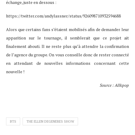
échange, juste en dessous :
https://twitter.com/andylassner/status/926098710932594688
Alors que certains fans s’étaient mobilisés afin de demander leur
apparition sur le tournage, il semblerait que ce projet ait
finalement abouti. Il ne reste plus qu’à attendre la confirmation
de l’agence du groupe. On vous conseille donc de rester connecté
en attendant de nouvelles informations concernant cette
nouvelle !
Source : Allkpop
BTS
THE ELLEN DEGENERES SHOW