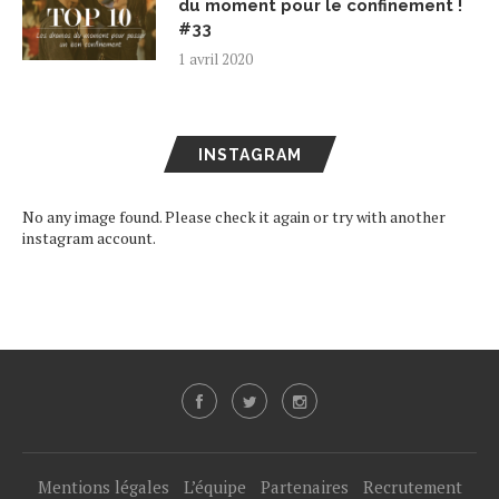
du moment pour le confinement !
#33
1 avril 2020
INSTAGRAM
No any image found. Please check it again or try with another
instagram account.
Mentions légales
L’équipe
Partenaires
Recrutement