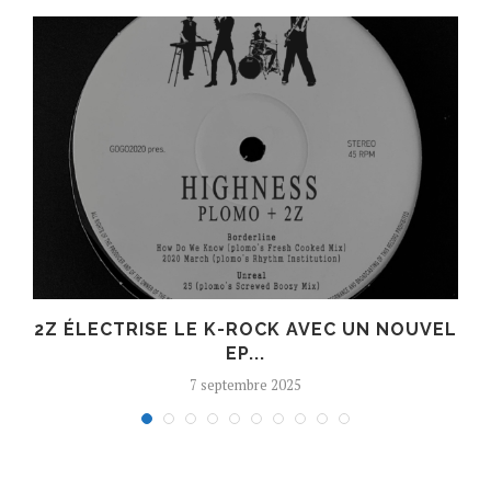
R
2Z ÉLECTRISE LE K-ROCK AVEC UN NOUVEL
EP...
7 septembre 2025