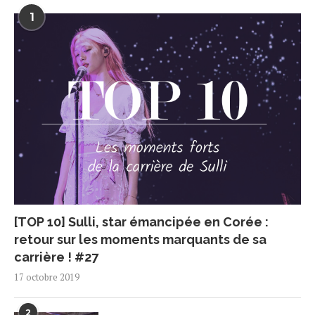
1
[TOP 10] Sulli, star émancipée en Corée :
retour sur les moments marquants de sa
carrière ! #27
17 octobre 2019
2