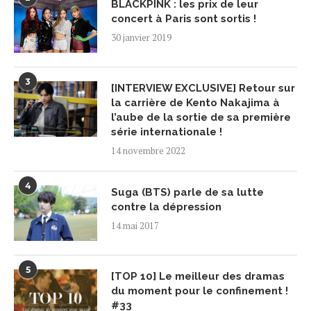
BLACKPINK : les prix de leur
concert à Paris sont sortis !
30 janvier 2019
3
[INTERVIEW EXCLUSIVE] Retour sur
la carrière de Kento Nakajima à
l’aube de la sortie de sa première
série internationale !
14 novembre 2022
4
Suga (BTS) parle de sa lutte
contre la dépression
14 mai 2017
5
[TOP 10] Le meilleur des dramas
du moment pour le confinement !
#33