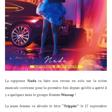
La rappeuse
Nada
va faire son retour en solo sur la scène
musicale coréenne pour la première fois depuis qu’elle a quitté il
y a quelques mois le groupe féminin
Wassup
!
La jeune femme va dévoile le titre “
Trippin’
” le 27 septembre