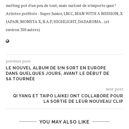
melting pot d'un peu de tout, mais surtout de n'importe quoi !
Artistes préférés : Super Junior, LM.C, MAN WITH A MISSION, X
JAPAN, MONSTA X, B.A.P, HIGHLIGHT, DADAROMA... (et
environ 350 autres)
previous post
LE NOUVEL ALBUM DE S!N SORT EN EUROPE
DANS QUELQUES JOURS, AVANT LE DÉBUT DE
SA TOURNÉE
next post
QI YANG ET TAIPO LAIKEI ONT COLLABORÉ POUR
LA SORTIE DE LEUR NOUVEAU CLIP
YOU MAY ALSO LIKE