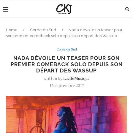
Home
Corée du Sud
Nada dévoile un teaser pour
son premier comeback solo depuis son départ des Wassup
Corée du Sud
NADA DÉVOILE UN TEASER POUR SON
PREMIER COMEBACK SOLO DEPUIS SON
DÉPART DES WASSUP
written by
LucileMusique
16 septembre 2017