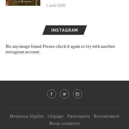
1 avril 2020
INSTAGRAM
No any image found. Please check it again or try with another
instagram account.
Mentions légales
L’équipe
Partenaires
Recrutement
Nous contacter