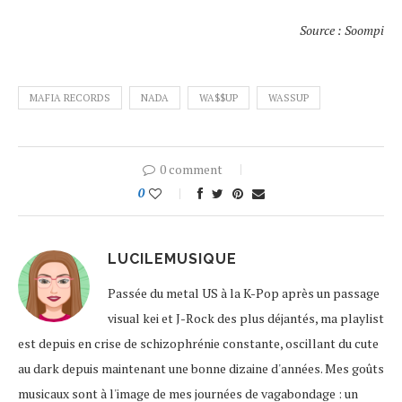
Source : Soompi
MAFIA RECORDS
NADA
WA$$UP
WASSUP
0 comment
0
LUCILEMUSIQUE
Passée du metal US à la K-Pop après un passage
visual kei et J-Rock des plus déjantés, ma playlist
est depuis en crise de schizophrénie constante, oscillant du cute
au dark depuis maintenant une bonne dizaine d'années. Mes goûts
musicaux sont à l'image de mes journées de vagabondage : un