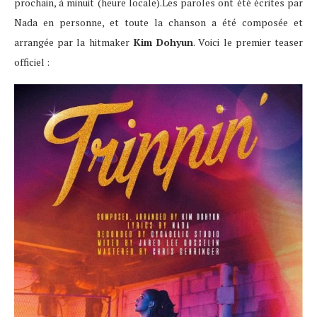
prochain, à minuit (heure locale).Les paroles ont été écrites par
Nada en personne, et toute la chanson a été composée et
arrangée par la hitmaker
Kim Dohyun
. Voici le premier teaser
officiel :