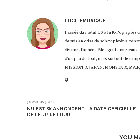
LUCILEMUSIQUE
Passée du metal US à la K-Pop après un
depuis en crise de schizophrénie const
dizaine d'années. Mes goûts musicaux 
d'un peu de tout, mais surtout de n'im
MISSION, X JAPAN, MONSTA X, B.A.P,
previous post
NU’EST W ANNONCENT LA DATE OFFICIELLE
DE LEUR RETOUR
YOU M