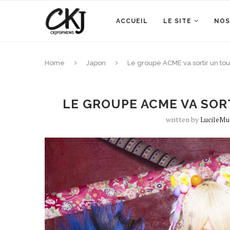
ACCUEIL
LE SITE
NOS
Home
Japon
Le groupe ACME va sortir un tou
LE GROUPE ACME VA SOR
written by
LucileMu