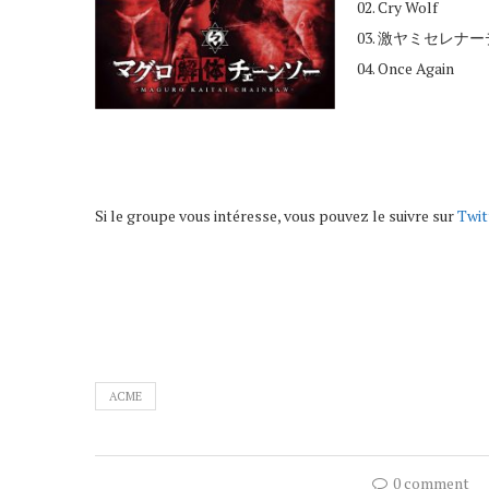
02. Cry Wolf
03. 激ヤミセレナーデ (
04. Once Again
Si le groupe vous intéresse, vous pouvez le suivre sur
Twit
ACME
0 comment