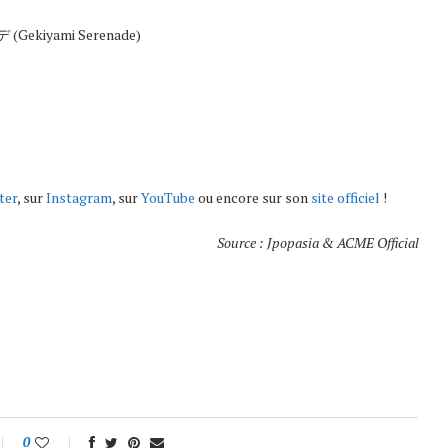
Gekiyami Serenade)
ter
, sur
Instagram
, sur
YouTube
ou encore sur son
site officiel
!
Source : Jpopasia & ACME Official
0