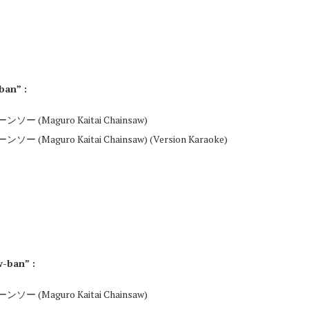
ban” :
ー (Maguro Kaitai Chainsaw)
 (Maguro Kaitai Chainsaw) (Version Karaoke)
w-ban” :
ー (Maguro Kaitai Chainsaw)