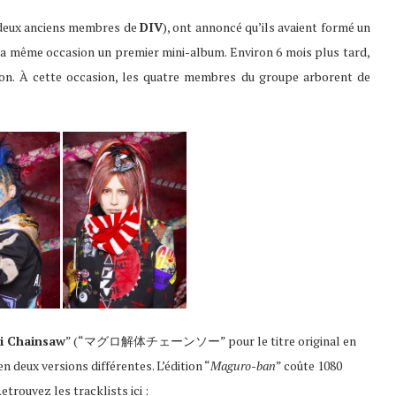
 deux anciens membres de
DIV
), ont annoncé qu’ils avaient formé un
la même occasion un premier mini-album. Environ 6 mois plus tard,
ion. À cette occasion, les quatre membres du groupe arborent de
i Chainsaw
” (“マグロ解体チェーンソー” pour le titre original en
n deux versions différentes. L’édition “
Maguro-ban
” coûte 1080
etrouvez les tracklists ici :