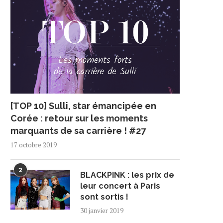
[TOP 10] Sulli, star émancipée en
Corée : retour sur les moments
marquants de sa carrière ! #27
17 octobre 2019
2
BLACKPINK : les prix de
leur concert à Paris
sont sortis !
30 janvier 2019