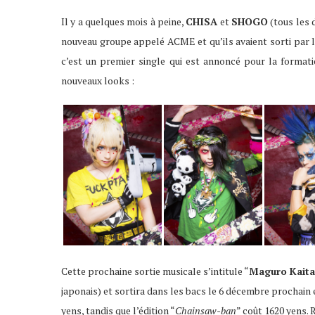
Il y a quelques mois à peine,
CHISA
et
SHOGO
(tous les
nouveau groupe appelé ACME et qu’ils avaient sorti par 
c’est un premier single qui est annoncé pour la format
nouveaux looks :
Cette prochaine sortie musicale s’intitule “
Maguro Kaita
japonais) et sortira dans les bacs le 6 décembre prochain e
yens, tandis que l’édition “
Chainsaw-ban
” coût 1620 yens. R