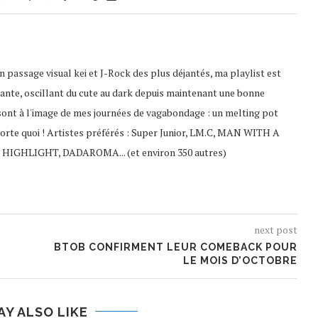
 passage visual kei et J-Rock des plus déjantés, ma playlist est
ante, oscillant du cute au dark depuis maintenant une bonne
sont à l'image de mes journées de vagabondage : un melting pot
porte quoi ! Artistes préférés : Super Junior, LM.C, MAN WITH A
 HIGHLIGHT, DADAROMA... (et environ 350 autres)
next post
BTOB CONFIRMENT LEUR COMEBACK POUR
LE MOIS D’OCTOBRE
AY ALSO LIKE