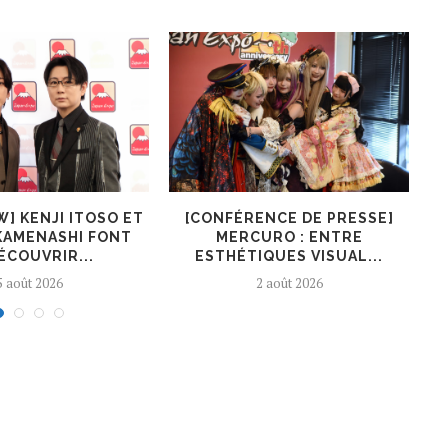
W] KENJI ITOSO ET
[CONFÉRENCE DE PRESSE]
KAMENASHI FONT
MERCURO : ENTRE
ÉCOUVRIR...
ESTHÉTIQUES VISUAL...
5 août 2026
2 août 2026