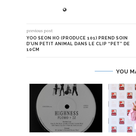
previous post
YOO SEON HO (PRODUCE 101) PREND SOIN
D’UN PETIT ANIMAL DANS LE CLIP “PET” DE
10CM
YOU M