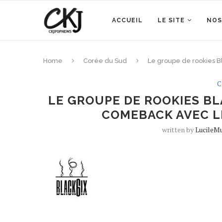
ACCUEIL
LE SITE
NOS
Home
Corée du Sud
Le groupe de rookies Bl
C
LE GROUPE DE ROOKIES BL
COMEBACK AVEC LE
written by
LucileM