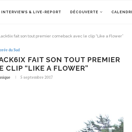
 INTERVIEWS & LIVE-REPORT
DÉCOUVERTE
CALENDR
ack6ix fait son tout premier comeback avec le clip “Like a Flower”
orée du Sud
ACK6IX FAIT SON TOUT PREMIER
 CLIP “LIKE A FLOWER”
usique
5 septembre 2017