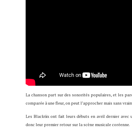
La chanson part sur des sonorités populaires, et les paro
comparée à une fleur, on peut l’approcher mais sans vraim
Les Black6ix ont fait leurs débuts en avril dernier avec u
donc leur premier retour sur la scène musicale coréenne.