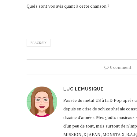
Quels sont vos avis quant à cette chanson ?
BLACK6IX
0 comment
LUCILEMUSIQUE
Passée du metal US à la K-Pop après un
depuis en crise de schizophrénie const
dizaine d'années. Mes goûts musicaux 
d'un peu de tout, mais surtout de n'im
MISSION, X JAPAN, MONSTA X, B.A.P,