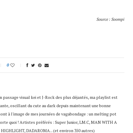
Source : Soompi
0
 passage visual kei et J-Rock des plus déjantés, ma playlist est
ante, oscillant du cute au dark depuis maintenant une bonne
sont à l'image de mes journées de vagabondage : un melting pot
porte quoi ! Artistes préférés : Super Junior, LM.C, MAN WITH A
 HIGHLIGHT, DADAROMA... (et environ 350 autres)