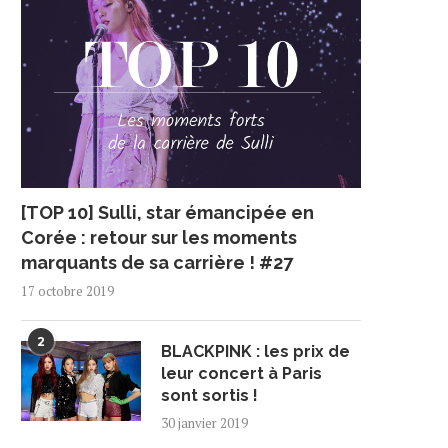
[TOP 10] Sulli, star émancipée en
Corée : retour sur les moments
marquants de sa carrière ! #27
17 octobre 2019
2
BLACKPINK : les prix de
leur concert à Paris
sont sortis !
30 janvier 2019