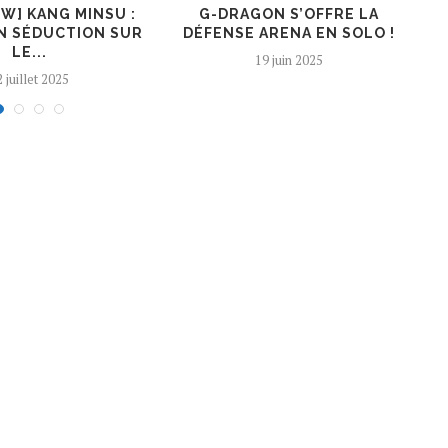
EW] KANG MINSU :
G-DRAGON S’OFFRE LA
K
N SÉDUCTION SUR
DÉFENSE ARENA EN SOLO !
LE...
19 juin 2025
 juillet 2025