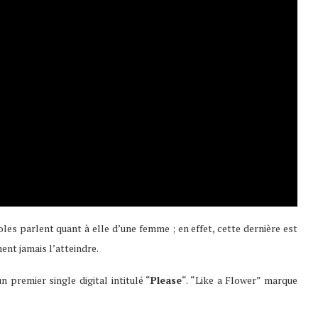
les parlent quant à elle d’une femme ; en effet, cette dernière est
ent jamais l’atteindre.
n premier single digital intitulé “
Please
“. “Like a Flower” marque