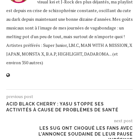
visual kei et J-Rock des plus déjantés, ma playlist
est depuis en crise de schizophrénie constante, oscillant du cute
au dark depuis maintenant une bonne dizaine d'années. Mes goûts
musicaux sont à l'image de mes journées de vagabondage : un
melting pot d'un peu de tout, mais surtout de n'importe quoi !
Artistes préférés : Super Junior, LM.C, MAN WITH A MISSION, X
JAPAN, MONSTA X, B.A.P, HIGHLIGHT, DADAROMA... (et
environ 350 autres)
previous post
ACID BLACK CHERRY : YASU STOPPE SES
ACTIVITÉS À CAUSE DE PROBLÈMES DE SANTÉ
next post
LES SUG ONT CHOQUÉ LES FANS AVEC
L’ANNONCE SOUDAINE DE LEUR PAUSE