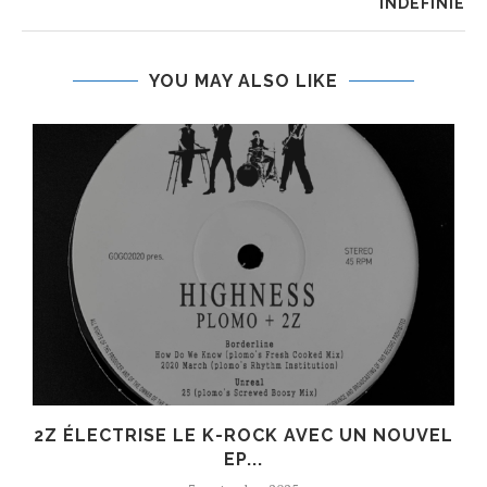
INDÉFINIE
YOU MAY ALSO LIKE
R
2Z ÉLECTRISE LE K-ROCK AVEC UN NOUVEL
EP...