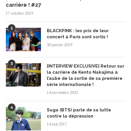
carrière ! #27
17 octobre 2019
2
BLACKPINK : les prix de leur
concert à Paris sont sortis !
30 janvier 2019
3
[INTERVIEW EXCLUSIVE] Retour sur
la carrière de Kento Nakajima à
l’aube de la sortie de sa première
série internationale !
14 novembre 2022
4
Suga (BTS) parle de sa lutte
contre la dépression
14 mai 2017