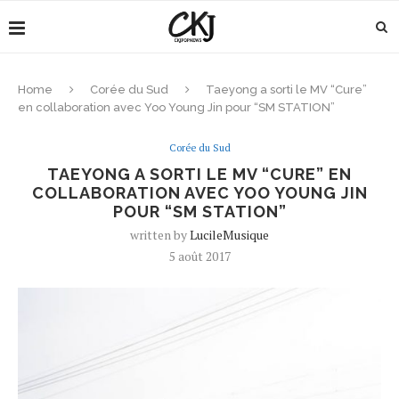
Home
Corée du Sud
Taeyong a sorti le MV “Cure”
en collaboration avec Yoo Young Jin pour “SM STATION”
Corée du Sud
TAEYONG A SORTI LE MV “CURE” EN
COLLABORATION AVEC YOO YOUNG JIN
POUR “SM STATION”
written by
LucileMusique
5 août 2017