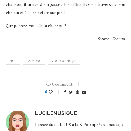
chanson, il arrive à surpasses les difficultés en travers de son
chemin et à se remettre sur pied.
Que pensez-vous de la chanson ?
Source : Soompi
NCT
TAEYONG
YOO YOUNG JIN
0 comment
0
LUCILEMUSIQUE
Passée du metal US à la K-Pop après un passage