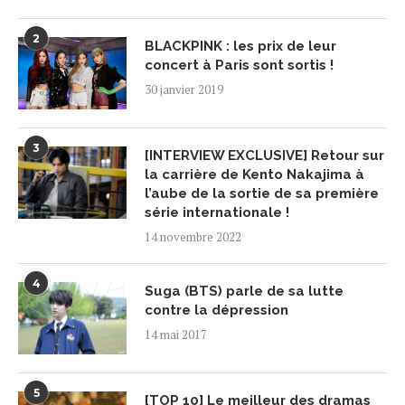
2
BLACKPINK : les prix de leur
concert à Paris sont sortis !
30 janvier 2019
3
[INTERVIEW EXCLUSIVE] Retour sur
la carrière de Kento Nakajima à
l’aube de la sortie de sa première
série internationale !
14 novembre 2022
4
Suga (BTS) parle de sa lutte
contre la dépression
14 mai 2017
5
[TOP 10] Le meilleur des dramas