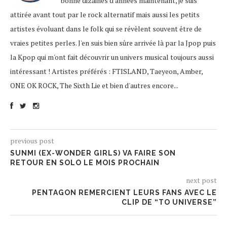
bonne dizaines d'années maintenant, je suis
attirée avant tout par le rock alternatif mais aussi les petits
artistes évoluant dans le folk qui se révèlent souvent être de
vraies petites perles. J'en suis bien sûre arrivée là par la Jpop puis
la Kpop qui m'ont fait découvrir un univers musical toujours aussi
intéressant ! Artistes préférés : FTISLAND, Taeyeon, Amber,
ONE OK ROCK, The Sixth Lie et bien d'autres encore...
previous post
SUNMI (EX-WONDER GIRLS) VA FAIRE SON
RETOUR EN SOLO LE MOIS PROCHAIN
next post
PENTAGON REMERCIENT LEURS FANS AVEC LE
CLIP DE “TO UNIVERSE”