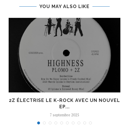
YOU MAY ALSO LIKE
R
2Z ÉLECTRISE LE K-ROCK AVEC UN NOUVEL
EP...
7 septembre 2025