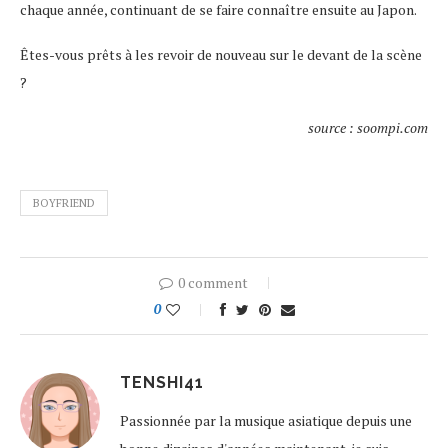
chaque année, continuant de se faire connaître ensuite au Japon.
Êtes-vous prêts à les revoir de nouveau sur le devant de la scène
?
source : soompi.com
BOYFRIEND
0 comment
0
TENSHI41
Passionnée par la musique asiatique depuis une