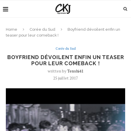
Home
Corée du Sud
Boyfriend dévoilent enfin un
teaser pour leur comeback !
Corée du Sud
BOYFRIEND DÉVOILENT ENFIN UN TEASER
POUR LEUR COMEBACK !
written by
Tenshi41
25 juillet 2017