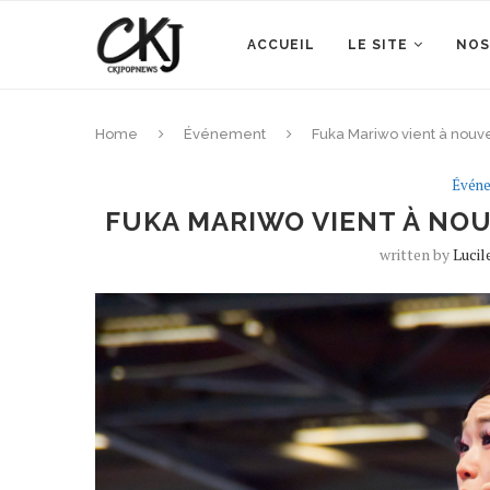
ACCUEIL
LE SITE
NOS
Home
Événement
Fuka Mariwo vient à nouv
Évén
FUKA MARIWO VIENT À NOU
written by
Luci