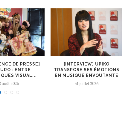
ENCE DE PRESSE]
[INTERVIEW] UPIKO
[I
URO : ENTRE
TRANSPOSE SES ÉMOTIONS
QUES VISUAL...
EN MUSIQUE ENVOÛTANTE
2 août 2026
31 juillet 2026