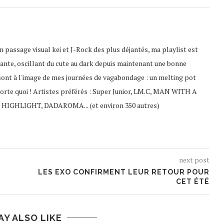
 passage visual kei et J-Rock des plus déjantés, ma playlist est
ante, oscillant du cute au dark depuis maintenant une bonne
sont à l'image de mes journées de vagabondage : un melting pot
porte quoi ! Artistes préférés : Super Junior, LM.C, MAN WITH A
 HIGHLIGHT, DADAROMA... (et environ 350 autres)
next post
LES EXO CONFIRMENT LEUR RETOUR POUR
CET ÉTÉ
AY ALSO LIKE