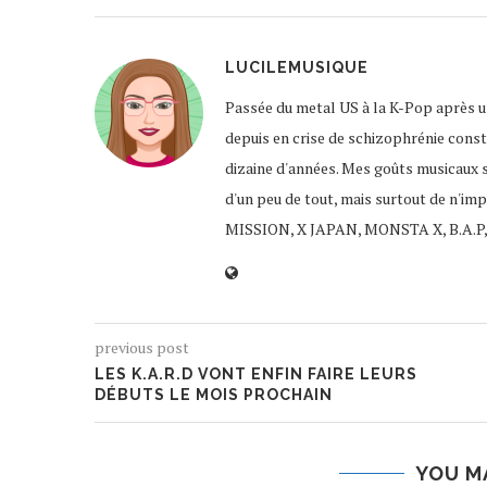
LUCILEMUSIQUE
Passée du metal US à la K-Pop après un
depuis en crise de schizophrénie const
dizaine d'années. Mes goûts musicaux 
d'un peu de tout, mais surtout de n'im
MISSION, X JAPAN, MONSTA X, B.A.P,
previous post
LES K.A.R.D VONT ENFIN FAIRE LEURS
DÉBUTS LE MOIS PROCHAIN
YOU M