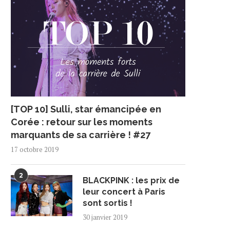
[TOP 10] Sulli, star émancipée en
Corée : retour sur les moments
marquants de sa carrière ! #27
17 octobre 2019
2
BLACKPINK : les prix de
leur concert à Paris
sont sortis !
30 janvier 2019