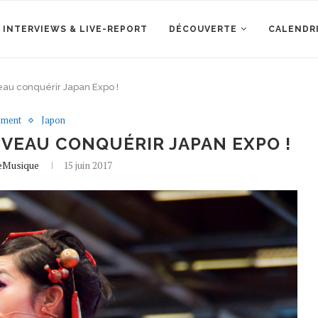
 INTERVIEWS & LIVE-REPORT
DÉCOUVERTE
CALENDR
eau conquérir Japan Expo !
ement
Japon
VEAU CONQUÉRIR JAPAN EXPO !
leMusique
15 juin 2017