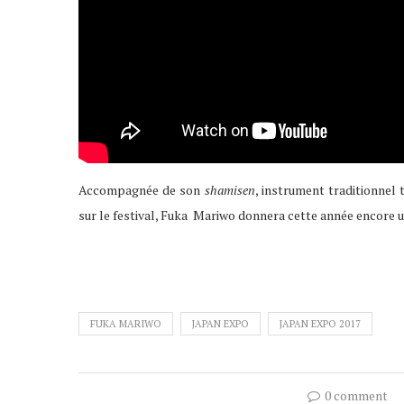
Accompagnée de son
shamisen
, instrument traditionnel
sur le festival, Fuka Mariwo donnera cette année encore u
FUKA MARIWO
JAPAN EXPO
JAPAN EXPO 2017
0 comment