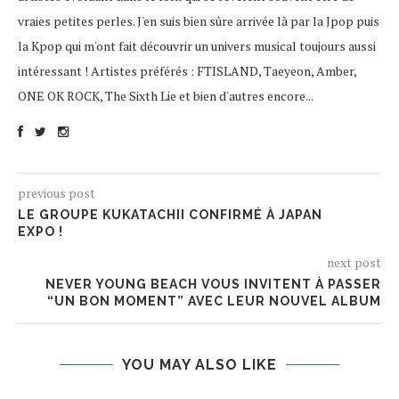
vraies petites perles. J'en suis bien sûre arrivée là par la Jpop puis
la Kpop qui m'ont fait découvrir un univers musical toujours aussi
intéressant ! Artistes préférés : FTISLAND, Taeyeon, Amber,
ONE OK ROCK, The Sixth Lie et bien d'autres encore...
previous post
LE GROUPE KUKATACHII CONFIRMÉ À JAPAN
EXPO !
next post
NEVER YOUNG BEACH VOUS INVITENT À PASSER
“UN BON MOMENT” AVEC LEUR NOUVEL ALBUM
YOU MAY ALSO LIKE