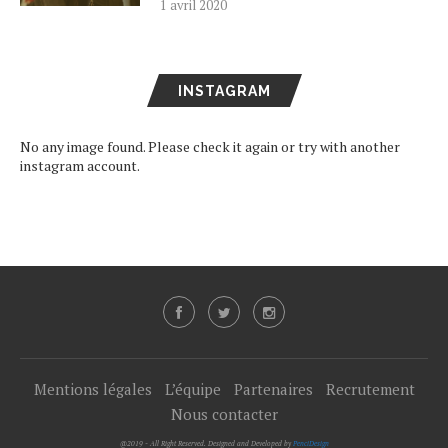
1 avril 2020
INSTAGRAM
No any image found. Please check it again or try with another
instagram account.
Mentions légales
L’équipe
Partenaires
Recrutement
Nous contacter
@2019 - All Right Reserved. Designed and Developed by
PenciDesign