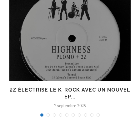
R
2Z ÉLECTRISE LE K-ROCK AVEC UN NOUVEL
EP...
7 septembre 2025