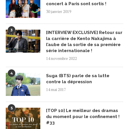
concert à Paris sont sortis !
30 janvier 2019
3
[INTERVIEW EXCLUSIVE] Retour sur
la carrière de Kento Nakajima à
l’aube de la sortie de sa première
série internationale !
14 novembre 2022
4
Suga (BTS) parle de sa lutte
contre la dépression
14 mai 2017
5
[TOP 10] Le meilleur des dramas
du moment pour le confinement !
#33