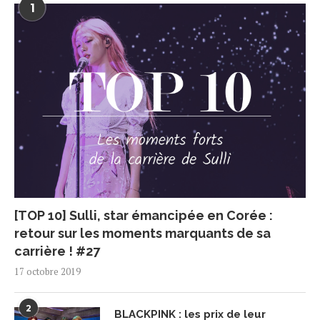
1
[TOP 10] Sulli, star émancipée en Corée :
retour sur les moments marquants de sa
carrière ! #27
17 octobre 2019
2
BLACKPINK : les prix de leur