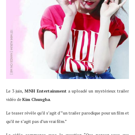
Le 3 juin,
MNH Entertainment
a uploadé un mystérieux trailer
vidéo de
Kim Chungha
.
Le teaser révèle qu’il s’agit d'”un trailer parodique pour un film et
qu’il ne s’agit pas d’un vrai film.”
La vidéo commence avec la question “Que pensez-vous que