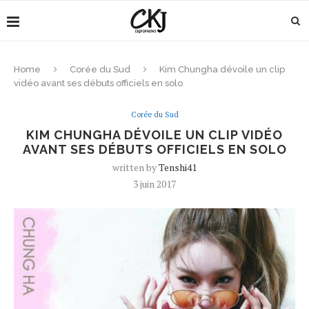
Home
Corée du Sud
Kim Chungha dévoile un clip
vidéo avant ses débuts officiels en solo
Corée du Sud
KIM CHUNGHA DÉVOILE UN CLIP VIDÉO
AVANT SES DÉBUTS OFFICIELS EN SOLO
written by
Tenshi41
3 juin 2017