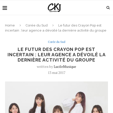
Home
Corée du Sud
Le futur des Crayon Pop est
incertain : leur agence a dévoilé la dernière activité du groupe
Corée du Sud
LE FUTUR DES CRAYON POP EST
INCERTAIN : LEUR AGENCE A DÉVOILÉ LA
DERNIÈRE ACTIVITÉ DU GROUPE
written by
LucileMusique
13 mai 2017