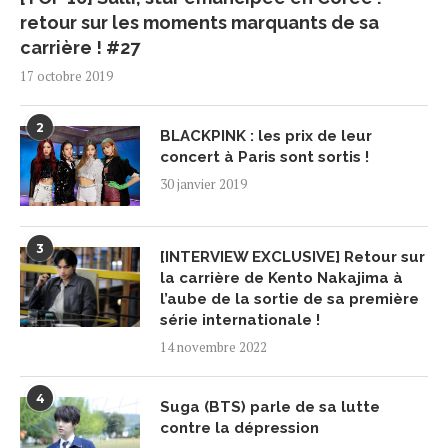
retour sur les moments marquants de sa
carrière ! #27
17 octobre 2019
2
BLACKPINK : les prix de leur
concert à Paris sont sortis !
30 janvier 2019
3
[INTERVIEW EXCLUSIVE] Retour sur
la carrière de Kento Nakajima à
l’aube de la sortie de sa première
série internationale !
14 novembre 2022
4
Suga (BTS) parle de sa lutte
contre la dépression