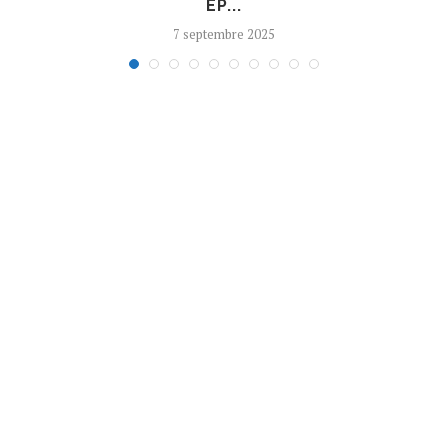
EP...
7 septembre 2025