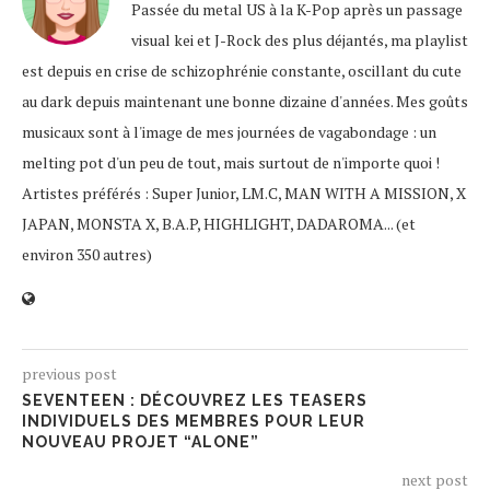
Passée du metal US à la K-Pop après un passage
visual kei et J-Rock des plus déjantés, ma playlist
est depuis en crise de schizophrénie constante, oscillant du cute
au dark depuis maintenant une bonne dizaine d'années. Mes goûts
musicaux sont à l'image de mes journées de vagabondage : un
melting pot d'un peu de tout, mais surtout de n'importe quoi !
Artistes préférés : Super Junior, LM.C, MAN WITH A MISSION, X
JAPAN, MONSTA X, B.A.P, HIGHLIGHT, DADAROMA... (et
environ 350 autres)
previous post
SEVENTEEN : DÉCOUVREZ LES TEASERS
INDIVIDUELS DES MEMBRES POUR LEUR
NOUVEAU PROJET “ALONE”
next post