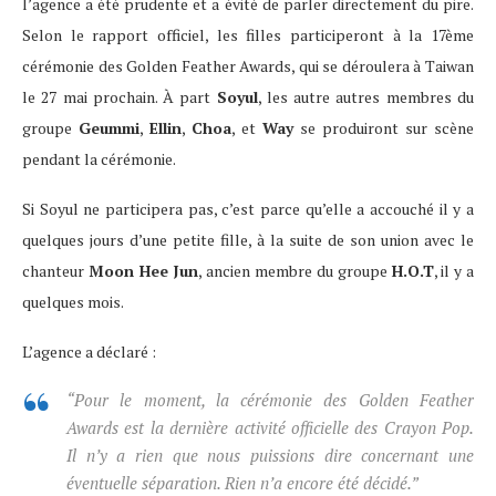
l’agence a été prudente et a évité de parler directement du pire.
Selon le rapport officiel, les filles participeront à la 17ème
cérémonie des Golden Feather Awards, qui se déroulera à Taiwan
le 27 mai prochain. À part
Soyul
, les autre autres membres du
groupe
Geummi
,
Ellin
,
Choa
, et
Way
se produiront sur scène
pendant la cérémonie.
Si Soyul ne participera pas, c’est parce qu’elle a accouché il y a
quelques jours d’une petite fille, à la suite de son union avec le
chanteur
Moon Hee Jun
, ancien membre du groupe
H.O.T
, il y a
quelques mois.
L’agence a déclaré :
“Pour le moment, la cérémonie des Golden Feather
Awards est la dernière activité officielle des Crayon Pop.
Il n’y a rien que nous puissions dire concernant une
éventuelle séparation. Rien n’a encore été décidé.”