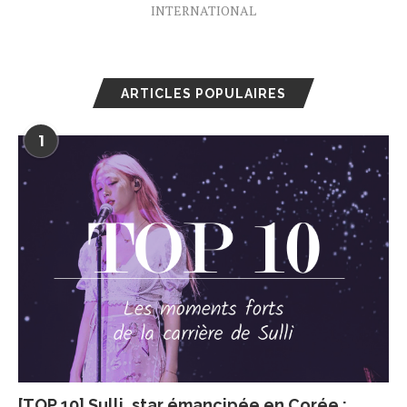
INTERNATIONAL
ARTICLES POPULAIRES
1
[TOP 10] Sulli, star émancipée en Corée :