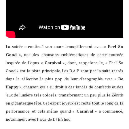
La soirée a continué son cours tranquillement avec «
Feel So
Good
», une des chansons emblématiques de cette tournée
inspirée de l‘opus «
Carnival
», dont, rappelons-le, « Feel So
Good » est la piste principale. Les B.A.P sont par la suite restés
dans la sélection la plus pop de leur discographie avec «
Be
Happy
», chanson qui a eu droit à des lancés de confettis et des
jeux de lumière très colorés, transformant un peu plus le Zénith
en gigantesque fête. Cet esprit joyeux est resté tout le long de la
performance, et cela même quand «
Carnival
» a commencé,
notamment avec l’aide de DJ B.Shoo.