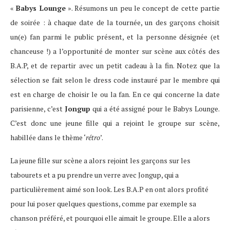
«
Babys Lounge
». Résumons un peu le concept de cette partie
de soirée : à chaque date de la tournée, un des garçons choisit
un(e) fan parmi le public présent, et la personne désignée (et
chanceuse !) a l’opportunité de monter sur scène aux côtés des
B.A.P, et de repartir avec un petit cadeau à la fin. Notez que la
sélection se fait selon le dress code instauré par le membre qui
est en charge de choisir le ou la fan. En ce qui concerne la date
parisienne, c’est
Jongup
qui a été assigné pour le Babys Lounge.
C’est donc une jeune fille qui a rejoint le groupe sur scène,
habillée dans le thème ‘
rétro
’.
La jeune fille sur scène a alors rejoint les garçons sur les
tabourets et a pu prendre un verre avec Jongup, qui a
particulièrement aimé son look. Les B.A.P en ont alors profité
pour lui poser quelques questions, comme par exemple sa
chanson préféré, et pourquoi elle aimait le groupe. Elle a alors