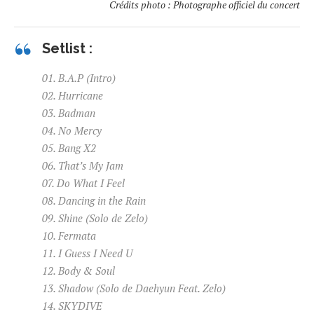
Crédits photo : Photographe officiel du concert
Setlist :
01. B.A.P (Intro)
02. Hurricane
03. Badman
04. No Mercy
05. Bang X2
06. That’s My Jam
07. Do What I Feel
08. Dancing in the Rain
09. Shine (Solo de Zelo)
10. Fermata
11. I Guess I Need U
12. Body & Soul
13. Shadow (Solo de Daehyun Feat. Zelo)
14. SKYDIVE