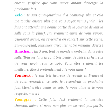
encore, j’espère que vous aurez autant d’énergie la
prochaine fois.
Zelo :
Je sais qu’aujourd’hui il a beaucoup plu, et cela
me touche encore plus que vous soyez venus [ndlr : les
fans ont attendu une bonne partie de la journée devant la
salle sous la pluie]. J’ai vraiment envie de vous revoir.
Quoiqu’il arrive, on reviendra en concert sur cette scène.
S’il-vous-plait, continuez d’écouter notre musique. Merci !
Himchan :
En 3 ans, tout le monde a embellit dans cette
salle. Tous les fans ici sont très beaux. Je suis très heureux
de vous avoir revu ce soir. Vous êtes vraiment les
meilleurs. Merci profondément ! Je vous aime !
Yongguk :
Je suis très heureux de revenir en France et
de vous rencontrer ce soir. Je reviendrais la prochaine
fois. Merci d’être venus ce soir. Je vous aime et je vous
respecte, merci !
Youngjae :
Cette fois, c’est vraiment la dernière
chanson, même si nous non plus on ne veut pas partir.