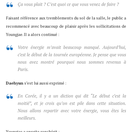
Ça vous plait ? C’est quoi ce que vous venez de faire ?
Faisant référence aux tremblements du sol de la salle, le public a
recommencé avec beaucoup de plaisir après les sollicitations de
Youngjae. Il a alors continué :
Votre énergie m’avait beaucoup manqué. Aujourd’hui,
c’est le début de la tournée européenne. Je pense que vous
nous avez montré pourquoi nous sommes revenus à
Paris.
Daehyun
s’est lui aussi exprimé :
En Corée, il y a un diction qui dit “Le début c’est la
moitié”, et je crois qu’on est pile dans cette situation.
Nous allons repartir avec votre énergie, vous êtes les
meilleurs.
Youngjae a ensuite renchérit :