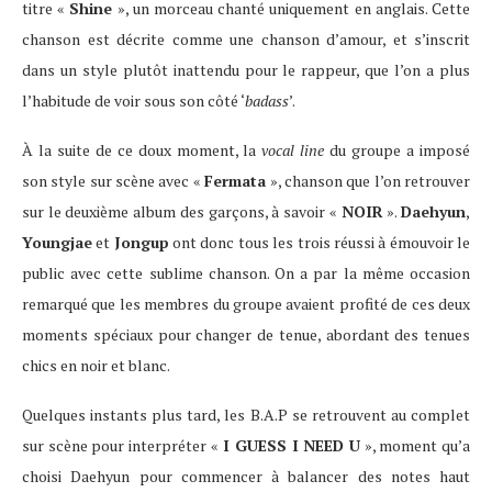
titre «
Shine
», un morceau chanté uniquement en anglais. Cette
chanson est décrite comme une chanson d’amour, et s’inscrit
dans un style plutôt inattendu pour le rappeur, que l’on a plus
l’habitude de voir sous son côté ‘
badass
’.
À la suite de ce doux moment, la
vocal line
du groupe a imposé
son style sur scène avec «
Fermata
», chanson que l’on retrouver
sur le deuxième album des garçons, à savoir «
NOIR
».
Daehyun
,
Youngjae
et
Jongup
ont donc tous les trois réussi à émouvoir le
public avec cette sublime chanson. On a par la même occasion
remarqué que les membres du groupe avaient profité de ces deux
moments spéciaux pour changer de tenue, abordant des tenues
chics en noir et blanc.
Quelques instants plus tard, les B.A.P se retrouvent au complet
sur scène pour interpréter «
I GUESS I NEED U
», moment qu’a
choisi Daehyun pour commencer à balancer des notes haut