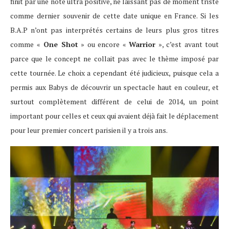
finit par une note ultra positive, ne laissant pas de moment triste
comme dernier souvenir de cette date unique en France. Si les
B.A.P n’ont pas interprétés certains de leurs plus gros titres
comme «
One Shot
» ou encore «
Warrior
», c’est avant tout
parce que le concept ne collait pas avec le thème imposé par
cette tournée. Le choix a cependant été judicieux, puisque cela a
permis aux Babys de découvrir un spectacle haut en couleur, et
surtout complètement différent de celui de 2014, un point
important pour celles et ceux qui avaient déjà fait le déplacement
pour leur premier concert parisien il y a trois ans.