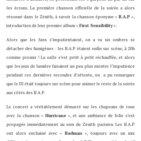
les écrans. La première chanson officielle de la soirée a alors
résonné dans le Zénith, à savoir la chanson éponyme «
B.A.P
»,
introduction de leur premier album «
First Sensibility
».
Alors que les fans s’impatientaient, on a vu six ombres se
détacher des fumigènes : les B.A.P étaient enfin sur scène, à 20h
comme promis ! La salle s’est petit à petit réchauffée, et alors
que les jeux de lumière faisaient un peu plus monter l’impatience
pendant ces dernières secondes d’attente, on a pu remarquer
que le DJ était toujours sur scène pour animer le reste de la soirée
aux côtés des B.A.P.
Le concert a véritablement démarré sur les chapeaux de roue
avec la chanson «
Hurricane
», et une ambiance de folie s’est
propagée immédiatement au sein du Zénith parisien. Les B.A.P
ont alors enchainé avec «
Badman
», toujours avec un mix