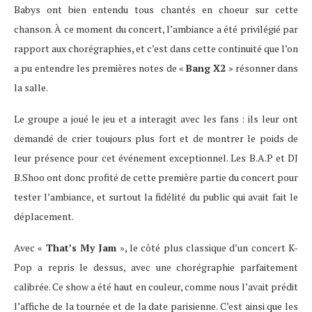
Babys ont bien entendu tous chantés en choeur sur cette
chanson. À ce moment du concert, l’ambiance a été privilégié par
rapport aux chorégraphies, et c’est dans cette continuité que l’on
a pu entendre les premières notes de «
Bang X2
» résonner dans
la salle.
Le groupe a joué le jeu et a interagit avec les fans : ils leur ont
demandé de crier toujours plus fort et de montrer le poids de
leur présence pour cet événement exceptionnel. Les B.A.P et DJ
B.Shoo ont donc profité de cette première partie du concert pour
tester l’ambiance, et surtout la fidélité du public qui avait fait le
déplacement.
Avec «
That’s My Jam
», le côté plus classique d’un concert K-
Pop a repris le dessus, avec une chorégraphie parfaitement
calibrée. Ce show a été haut en couleur, comme nous l’avait prédit
l’affiche de la tournée et de la date parisienne. C’est ainsi que les