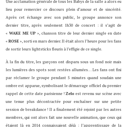
Une acclamation générale de tous les Babys de la salle a alors eu
lieu pour remercier ce discours plein d’amour et de sincérité.
Après cet échange avec son public, le groupe annonce son
dernier titre, après seulement 1h30 de concert : il s’agit de
«
WAKE ME UP
», chanson titre de leur dernier single en date
«
ROSE
», sorti en mars dernier. Il était alors l’heure pour les fans
de sortir leurs lightsticks fleuris à l’effigie de ce single.
À la fin du titre, les garçons ont disparu sous un fond noir mais
les lumières des spots sont restées allumées… Les fans ont fini
par réclamer le groupe pendant 5 minutes quand soudain une
ombre est apparue, symbolisant le démarrage officiel du premier
rappel de cette date parisienne !
Zelo
est revenu sur scène avec
une tenue plus décontractée pour enchaîner sur une petite
session de breakdance ! Il a finalement été rejoint par les autres
membres, qui ont alors fait une nouvelle animation, que ceux qui
étaient là en 2014 connaissaient déjà : l’apprentissage de la