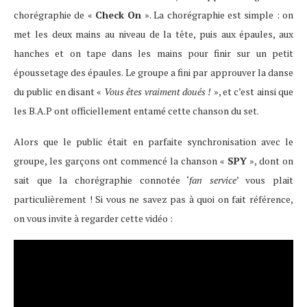
chorégraphie de «
Check On
». La chorégraphie est simple : on
met les deux mains au niveau de la tête, puis aux épaules, aux
hanches et on tape dans les mains pour finir sur un petit
époussetage des épaules. Le groupe a fini par approuver la danse
du public en disant «
Vous êtes vraiment doués !
», et c’est ainsi que
les B.A.P ont officiellement entamé cette chanson du set.
Alors que le public était en parfaite synchronisation avec le
groupe, les garçons ont commencé la chanson «
SPY
», dont on
sait que la chorégraphie connotée ‘
fan service
’ vous plait
particulièrement ! Si vous ne savez pas à quoi on fait référence,
on vous invite à regarder cette vidéo :