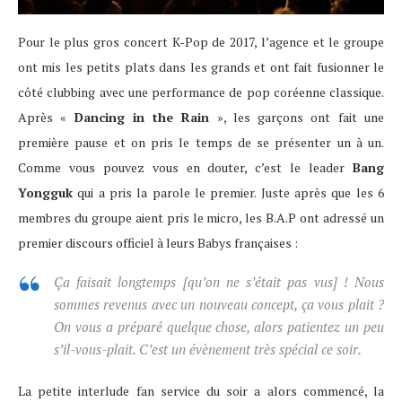
Pour le plus gros concert K-Pop de 2017, l’agence et le groupe
ont mis les petits plats dans les grands et ont fait fusionner le
côté clubbing avec une performance de pop coréenne classique.
Après «
Dancing in the Rain
», les garçons ont fait une
première pause et on pris le temps de se présenter un à un.
Comme vous pouvez vous en douter, c’est le leader
Bang
Yongguk
qui a pris la parole le premier. Juste après que les 6
membres du groupe aient pris le micro, les B.A.P ont adressé un
premier discours officiel à leurs Babys françaises :
Ça faisait longtemps
[qu’on ne s’était pas vus]
! Nous
sommes revenus avec un nouveau concept, ça vous plait ?
On vous a préparé quelque chose, alors patientez un peu
s’il-vous-plait. C’est un évènement très spécial ce soir.
La petite interlude fan service du soir a alors commencé, la