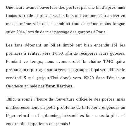
Une heure avant l’ouverture des portes, par une fin d’après-midi
toujours froide et pluvieuse, les fans ont commencé à arriver en
masse, même si la queue semblait tout de même moins longue
qu’en 2014, lors du dernier passage des garçons à Paris !
Les fans détenant un billet limité ont bien entendu été les
premiers à rentrer vers 17h30, afin de récupérer leurs goodies.
Pendant ce temps, nous avons croisé la chaîne
TMC
qui a
préparé un reportage sur la venue du groupe et qui sera diffusé le
vendredi 5 mai (aujourd’hui donc) vers 19h20 dans l’émission
Quotidien
animée par
Yann Barthès
.
18h30 a sonné l’heure de l’ouverture officielle des portes, mais
malheureusement un petit problème de billetterie engendra un
léger retard sur le planning, laissant les fans sous la pluie et
encore plus impatients que jamais !