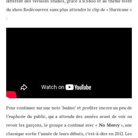
différent des versions studios, grâce à B.Shoo et au thème festif
du show. Redécouvrez sans plus attendre le clip de « Hurricane »
:
Pour continuer sur une note ‘
badass
’ et profiter encore un peu de
l’euphorie du public, qui a attendu des années avant de voir ou
revoir les garçons, le groupe a continué avec «
No Mercy
», une
classique sortie l’année de leurs débuts, c’est-à-dire en 2012. Les