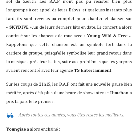
sol du Zénith. Les B.A.P n’ont pas pu résister bien plus
longtemps à cet appel de leurs Babys, et quelques instants plus
tard, ils sont revenus au complet pour chanter et danser sur
«
SKYDIVE
», un de leurs derniers hits en date. Le concert a alors
continué sur les chapeaux de roue avec «
Young Wild & Free
».
Rappelons que cette chanson est un symbole fort dans la
carrière du groupe, puisqu’elle symbolise leur grand retour dans
la musique après leur hiatus, suite aux problèmes que les garçons
avaient rencontré avec leur agence
TS Entertainment
.
Sur les coups de 21h15, les B.A.P ont fait une nouvelle pause bien
méritée, après déjà plus d’une heure de show intense.
Himchan
a
pris la parole le premier :
Après toutes ces années, vous êtes restés les meilleurs.
Youngjae
a alors enchainé :