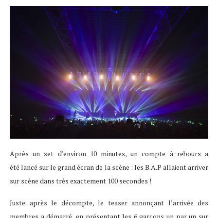
Après un set d’environ 10 minutes, un compte à rebours a
été lancé sur le grand écran de la scène : les B.A.P allaient arriver
sur scène dans très exactement 100 secondes !
Juste après le décompte, le teaser annonçant l’arrivée des
membres a démarré, en présentant les 6 garçons un par un sur