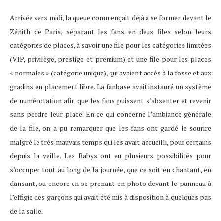
Arrivée vers midi, la queue commençait déjà à se former devant le
Zénith de Paris, séparant les fans en deux files selon leurs
catégories de places, à savoir une file pour les catégories limitées
(VIP, privilège, prestige et premium) et une file pour les places
« normales » (catégorie unique), qui avaient accès à la fosse et aux
gradins en placement libre. La fanbase avait instauré un système
de numérotation afin que les fans puissent s’absenter et revenir
sans perdre leur place. En ce qui concerne l’ambiance générale
de la file, on a pu remarquer que les fans ont gardé le sourire
malgré le très mauvais temps qui les avait accueilli, pour certains
depuis la veille. Les Babys ont eu plusieurs possibilités pour
s’occuper tout au long de la journée, que ce soit en chantant, en
dansant, ou encore en se prenant en photo devant le panneau à
l’effigie des garçons qui avait été mis à disposition à quelques pas
de la salle.