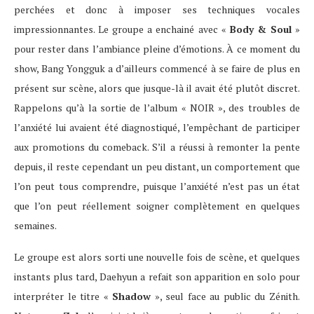
perchées et donc à imposer ses techniques vocales
impressionnantes. Le groupe a enchainé avec «
Body & Soul
»
pour rester dans l’ambiance pleine d’émotions. À ce moment du
show, Bang Yongguk a d’ailleurs commencé à se faire de plus en
présent sur scène, alors que jusque-là il avait été plutôt discret.
Rappelons qu’à la sortie de l’album « NOIR », des troubles de
l’anxiété lui avaient été diagnostiqué, l’empêchant de participer
aux promotions du comeback. S’il a réussi à remonter la pente
depuis, il reste cependant un peu distant, un comportement que
l’on peut tous comprendre, puisque l’anxiété n’est pas un état
que l’on peut réellement soigner complètement en quelques
semaines.
Le groupe est alors sorti une nouvelle fois de scène, et quelques
instants plus tard, Daehyun a refait son apparition en solo pour
interpréter le titre «
Shadow
», seul face au public du Zénith.