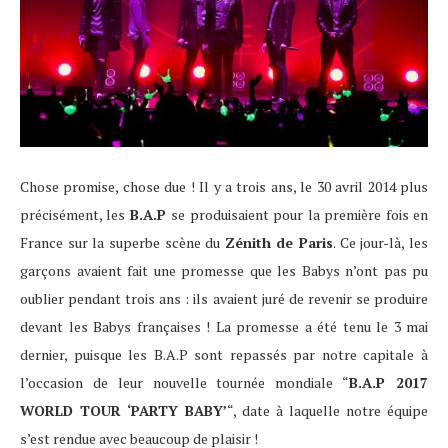
Chose promise, chose due ! Il y a trois ans, le 30 avril 2014 plus
précisément, les
B.A.P
se produisaient pour la première fois en
France sur la superbe scène du
Zénith de Paris
. Ce jour-là, les
garçons avaient fait une promesse que les Babys n’ont pas pu
oublier pendant trois ans : ils avaient juré de revenir se produire
devant les Babys françaises ! La promesse a été tenu le 3 mai
dernier, puisque les B.A.P sont repassés par notre capitale à
l’occasion de leur nouvelle tournée mondiale “
B.A.P 2017
WORLD TOUR ‘PARTY BABY’
“, date à laquelle notre équipe
s’est rendue avec beaucoup de plaisir !