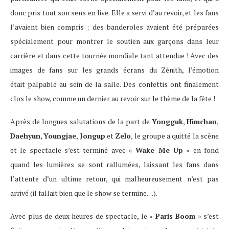
donc pris tout son sens en live. Elle a servi d’au revoir, et les fans
l’avaient bien compris ; des banderoles avaient été préparées
spécialement pour montrer le soutien aux garçons dans leur
carrière et dans cette tournée mondiale tant attendue ! Avec des
images de fans sur les grands écrans du Zénith, l’émotion
était palpable au sein de la salle. Des confettis ont finalement
clos le show, comme un dernier au revoir sur le thème de la fête !
Après de longues salutations de la part de
Yongguk
,
Himchan
,
Daehyun
,
Youngjae
,
Jongup
et
Zelo
, le groupe a quitté la scène
et le spectacle s’est terminé avec «
Wake Me Up
» en fond
quand les lumières se sont rallumées, laissant les fans dans
l’attente d’un ultime retour, qui malheureusement n’est pas
arrivé (il fallait bien que le show se termine…).
Avec plus de deux heures de spectacle, le «
Paris Boom
» s’est