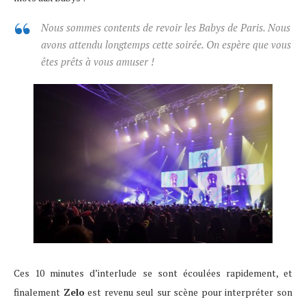
Nous sommes contents de revoir les Babys de Paris. Nous
avons attendu longtemps cette soirée. On espère que vous
êtes prêts à vous amuser !
Ces 10 minutes d’interlude se sont écoulées rapidement, et
finalement
Zelo
est revenu seul sur scène pour interpréter son