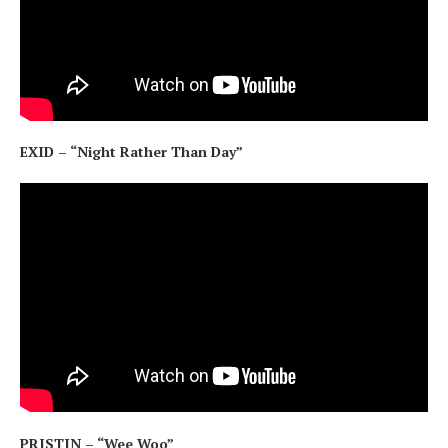
EXID – “Night Rather Than Day”
PRISTIN – “Wee Woo”