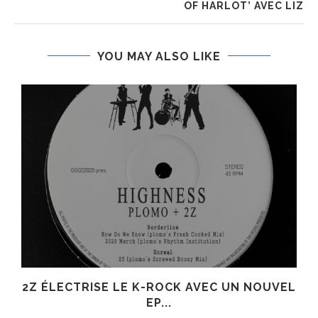
OF HARLOT’ AVEC LIZ
YOU MAY ALSO LIKE
R
2Z ÉLECTRISE LE K-ROCK AVEC UN NOUVEL
EP...