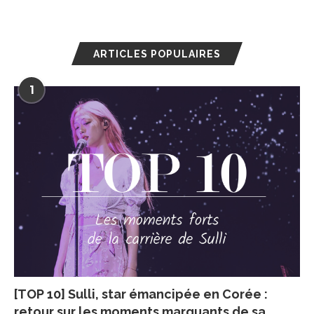
ARTICLES POPULAIRES
1
[TOP 10] Sulli, star émancipée en Corée :
retour sur les moments marquants de sa