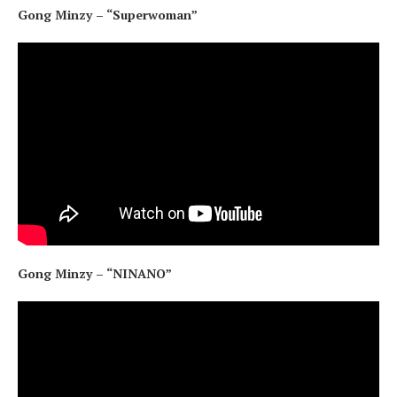
Gong Minzy – “Superwoman”
Gong Minzy – “NINANO”