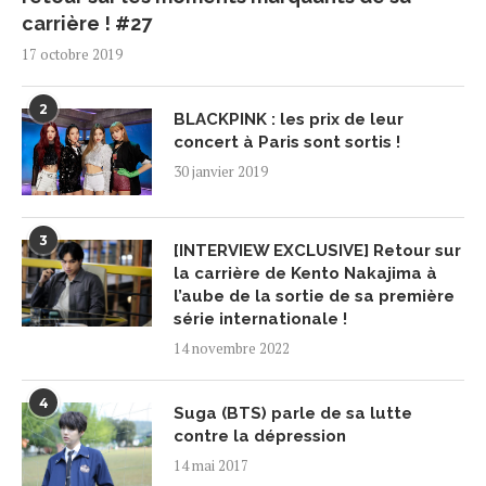
carrière ! #27
17 octobre 2019
2
BLACKPINK : les prix de leur
concert à Paris sont sortis !
30 janvier 2019
3
[INTERVIEW EXCLUSIVE] Retour sur
la carrière de Kento Nakajima à
l’aube de la sortie de sa première
série internationale !
14 novembre 2022
4
Suga (BTS) parle de sa lutte
contre la dépression
14 mai 2017