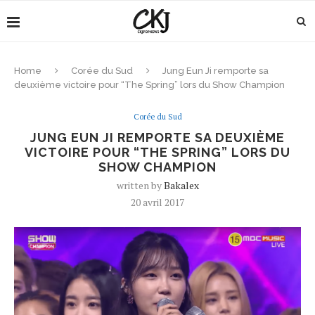
Home
Corée du Sud
Jung Eun Ji remporte sa
deuxième victoire pour “The Spring” lors du Show Champion
Corée du Sud
JUNG EUN JI REMPORTE SA DEUXIÈME
VICTOIRE POUR “THE SPRING” LORS DU
SHOW CHAMPION
written by
Bakalex
20 avril 2017