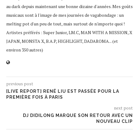
au dark depuis maintenant une bonne dizaine d'années. Mes goûts
musicaux sont à l'image de mes journées de vagabondage : un
melting pot d'un peu de tout, mais surtout de n'importe quoi !
Artistes préférés : Super Junior, LM.C, MAN WITH A MISSION, X
JAPAN, MONSTA X, B.A.P, HIGHLIGHT, DADAROMA... (et
environ 350 autres)
previous post
[LIVE REPORT] RENÉ LIU EST PASSÉE POUR LA
PREMIÈRE FOIS À PARIS
next post
DJ DIDILONG MARQUE SON RETOUR AVEC UN
NOUVEAU CLIP