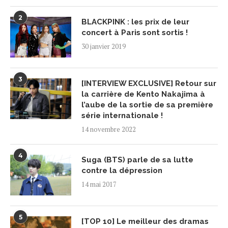
2
BLACKPINK : les prix de leur
concert à Paris sont sortis !
30 janvier 2019
3
[INTERVIEW EXCLUSIVE] Retour sur
la carrière de Kento Nakajima à
l’aube de la sortie de sa première
série internationale !
14 novembre 2022
4
Suga (BTS) parle de sa lutte
contre la dépression
14 mai 2017
5
[TOP 10] Le meilleur des dramas