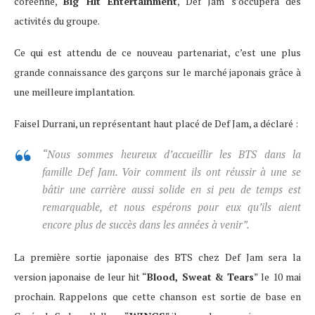
coréenne,
Big Hit Entertainment
, Def Jam s’occupera des
activités du groupe.
Ce qui est attendu de ce nouveau partenariat, c’est une plus
grande connaissance des garçons sur le marché japonais grâce à
une meilleure implantation.
Faisel Durrani, un représentant haut placé de Def Jam, a déclaré :
“Nous sommes heureux d’accueillir les BTS dans la
famille Def Jam. Voir comment ils ont réussir à une se
bâtir une carrière aussi solide en si peu de temps est
remarquable, et nous espérons pour eux qu’ils aient
encore plus de succès dans les années à venir”.
La première sortie japonaise des BTS chez Def Jam sera la
version japonaise de leur hit “
Blood, Sweat & Tears
” le 10 mai
prochain. Rappelons que cette chanson est sortie de base en