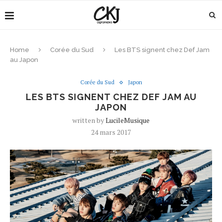
Home
Corée du Sud
Les BTS signent chez Def Jam
au Japon
Corée du Sud
Japon
LES BTS SIGNENT CHEZ DEF JAM AU
JAPON
written by
LucileMusique
24 mars 2017