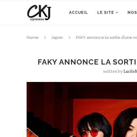
ACCUEIL
LE SITE
NOS
Home
Japon
FAKY annonce la sortie d’une 
FAKY ANNONCE LA SORT
written by
Lucile