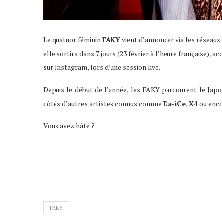
Le quatuor féminin
FAKY
vient d’annoncer via les réseaux
elle sortira dans 7 jours (23 février à l’heure française),
sur Instagram, lors d’une session live.
Depuis le début de l’année, les FAKY parcourent le Japo
côtés d’autres artistes connus comme
Da-iCe
,
X4
ou enc
Vous avez hâte ?
FAKY