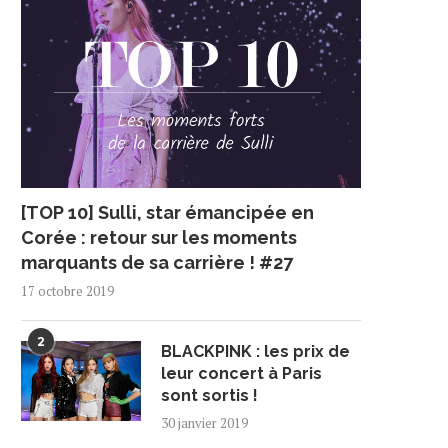
[TOP 10] Sulli, star émancipée en
Corée : retour sur les moments
marquants de sa carrière ! #27
17 octobre 2019
2
BLACKPINK : les prix de
leur concert à Paris
sont sortis !
30 janvier 2019