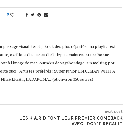
0
 passage visual kei et J-Rock des plus déjantés, ma playlist est
ante, oscillant du cute au dark depuis maintenant une bonne
sont à l'image de mes journées de vagabondage : un melting pot
porte quoi ! Artistes préférés : Super Junior, LM.C, MAN WITH A
 HIGHLIGHT, DADAROMA... (et environ 350 autres)
next post
LES K.A.R.D FONT LEUR PREMIER COMEBACK
AVEC “DON’T RECALL”