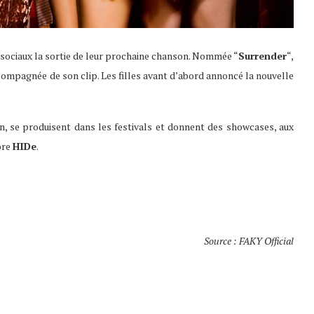
 sociaux la sortie de leur prochaine chanson. Nommée “
Surrender
“,
 accompagnée de son clip. Les filles avant d’abord annoncé la nouvelle
n, se produisent dans les festivals et donnent des showcases, aux
ore
HIDe
.
Source : FAKY Official