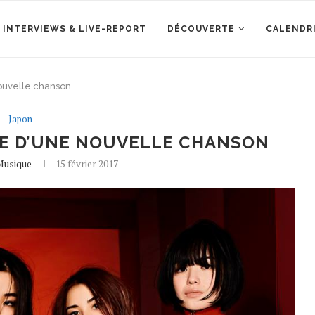
 INTERVIEWS & LIVE-REPORT
DÉCOUVERTE
CALENDR
nouvelle chanson
Japon
IE D’UNE NOUVELLE CHANSON
Musique
15 février 2017