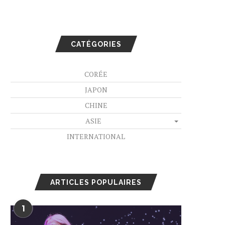
CATÉGORIES
CORÉE
JAPON
CHINE
ASIE
INTERNATIONAL
ARTICLES POPULAIRES
1