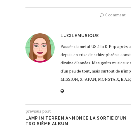
0 comment
LUCILEMUSIQUE
Passée du metal US à la K-Pop après un
depuis en crise de schizophrénie const
dizaine d'années. Mes goûts musicaux 
d'un peu de tout, mais surtout de n'im
MISSION, X JAPAN, MONSTA X, B.A.P,
previous post
LAMP IN TERREN ANNONCE LA SORTIE D’UN
TROISIÈME ALBUM