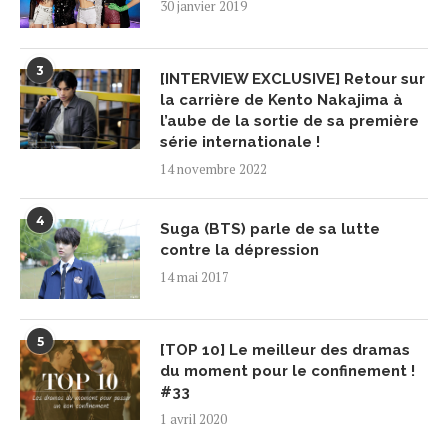
30 janvier 2019
3
[INTERVIEW EXCLUSIVE] Retour sur
la carrière de Kento Nakajima à
l’aube de la sortie de sa première
série internationale !
14 novembre 2022
4
Suga (BTS) parle de sa lutte
contre la dépression
14 mai 2017
5
[TOP 10] Le meilleur des dramas
du moment pour le confinement !
#33
1 avril 2020