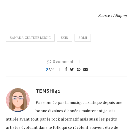
Source : Allkpop
BANANA CULTURE MUSIC
EXID
SOLJI
0 comment
0
TENSHI41
Passionnée par la musique asiatique depuis une
bonne dizaines d'années maintenant, je suis
attirée avant tout par le rock alternatif mais aussi les petits
artistes évoluant dans le folk qui se révèlent souvent être de