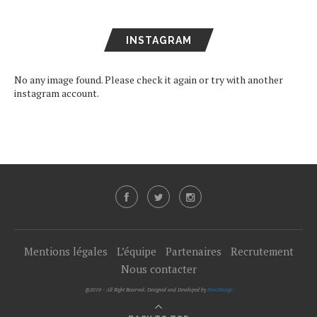
INSTAGRAM
No any image found. Please check it again or try with another
instagram account.
Mentions légales
L’équipe
Partenaires
Recrutement
Nous contacter
@2019 - All Right Reserved. Designed and Developed by
PenciDesign