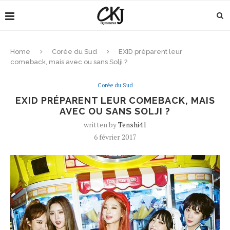
Home
Corée du Sud
EXID préparent leur
comeback, mais avec ou sans Solji ?
Corée du Sud
EXID PRÉPARENT LEUR COMEBACK, MAIS
AVEC OU SANS SOLJI ?
written by
Tenshi41
6 février 2017