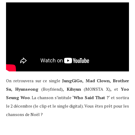
On retrouvera sur ce single
JungGiGo, Mad Clown, Brother
Su, Hyunseong
(Boyfriend)
, Kihyun
(MONSTA X)
,
et
Yoo
Seung Woo
. La chanson s’intitule ‘
Who Said That ?
‘ et sortira
le 2 décembre (le clip et le single digital). Vous êtes prêt pour les
chansons de Noël ?