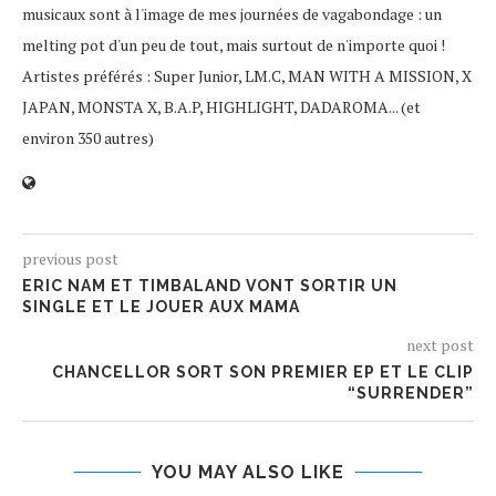
musicaux sont à l'image de mes journées de vagabondage : un
melting pot d'un peu de tout, mais surtout de n'importe quoi !
Artistes préférés : Super Junior, LM.C, MAN WITH A MISSION, X
JAPAN, MONSTA X, B.A.P, HIGHLIGHT, DADAROMA... (et
environ 350 autres)
previous post
ERIC NAM ET TIMBALAND VONT SORTIR UN
SINGLE ET LE JOUER AUX MAMA
next post
CHANCELLOR SORT SON PREMIER EP ET LE CLIP
“SURRENDER”
YOU MAY ALSO LIKE