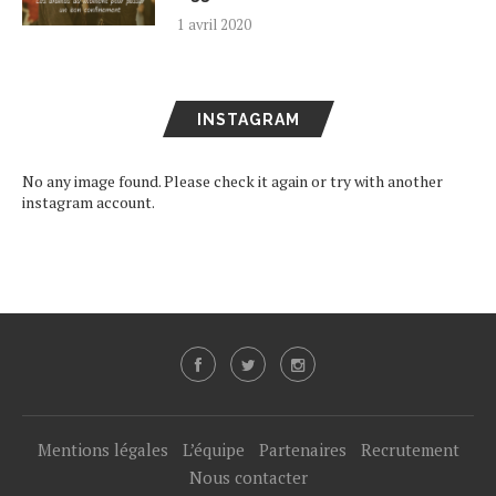
1 avril 2020
INSTAGRAM
No any image found. Please check it again or try with another
instagram account.
Mentions légales
L’équipe
Partenaires
Recrutement
Nous contacter