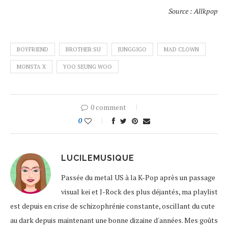
Source : Allkpop
BOYFRIEND
BROTHER SU
JUNGGIGO
MAD CLOWN
MONSTA X
YOO SEUNG WOO
0 comment
0
LUCILEMUSIQUE
Passée du metal US à la K-Pop après un passage
visual kei et J-Rock des plus déjantés, ma playlist
est depuis en crise de schizophrénie constante, oscillant du cute
au dark depuis maintenant une bonne dizaine d'années. Mes goûts