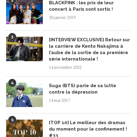
2
BLACKPINK : les prix de leur
concert à Paris sont sortis !
30 janvier 2019
3
[INTERVIEW EXCLUSIVE] Retour sur
la carrière de Kento Nakajima à
l’aube de la sortie de sa première
série internationale !
14 novembre 2022
4
Suga (BTS) parle de sa lutte
contre la dépression
14 mai 2017
5
[TOP 10] Le meilleur des dramas
du moment pour le confinement !
#33