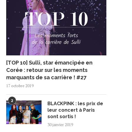
[TOP 10] Sulli, star émancipée en
Corée : retour sur les moments
marquants de sa carrière ! #27
17 octobre 2019
2
BLACKPINK : les prix de
leur concert à Paris
sont sortis !
30 janvier 2019