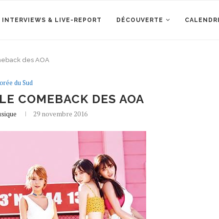
 INTERVIEWS & LIVE-REPORT
DÉCOUVERTE
CALENDR
meback des AOA
orée du Sud
LE COMEBACK DES AOA
usique
29 novembre 2016