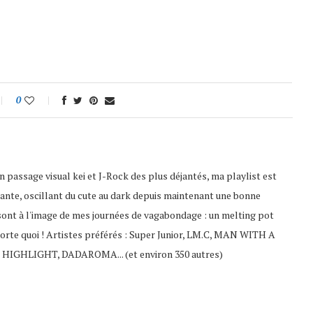
0
 passage visual kei et J-Rock des plus déjantés, ma playlist est
ante, oscillant du cute au dark depuis maintenant une bonne
sont à l'image de mes journées de vagabondage : un melting pot
porte quoi ! Artistes préférés : Super Junior, LM.C, MAN WITH A
 HIGHLIGHT, DADAROMA... (et environ 350 autres)