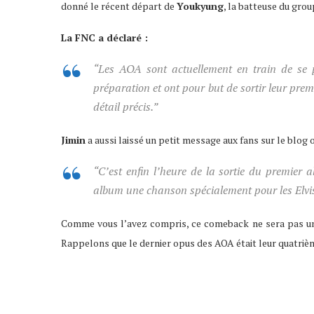
donné le récent départ de
Youkyung
, la batteuse du gro
La FNC a déclaré :
“Les AOA sont actuellement en train de se 
préparation et ont pour but de sortir leur pr
détail précis.”
Jimin
a aussi laissé un petit message aux fans sur le blog o
“C’est enfin l’heure de la sortie du premier
album une chanson spécialement pour les Elv
Comme vous l’avez compris, ce comeback ne sera pas un re
Rappelons que le dernier opus des AOA était leur quatriè