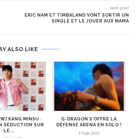
next post
ERIC NAM ET TIMBALAND VONT SORTIR UN
SINGLE ET LE JOUER AUX MAMA
AY ALSO LIKE
EW] KANG MINSU :
G-DRAGON S’OFFRE LA
K
N SÉDUCTION SUR
DÉFENSE ARENA EN SOLO !
LE...
19 juin 2025