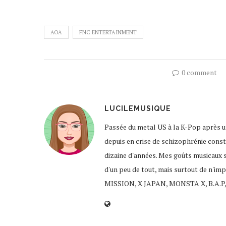
AOA
FNC ENTERTAINMENT
0 comment
LUCILEMUSIQUE
Passée du metal US à la K-Pop après un
depuis en crise de schizophrénie const
dizaine d'années. Mes goûts musicaux 
d'un peu de tout, mais surtout de n'im
MISSION, X JAPAN, MONSTA X, B.A.P,