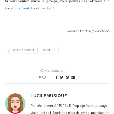
Si vous voulez suivre le groupe, vous pouvez les retrouvé sur
Facebook
,
Youtube
et
Twitter
!
Source : OhBliss@Facebook
JT ENTERTAINMENT
OHBLISS
0 comment
0
LUCILEMUSIQUE
Passée du metal US à la K-Pop après un passage
visual kei et J-Rock des plus déjantés, ma playlist