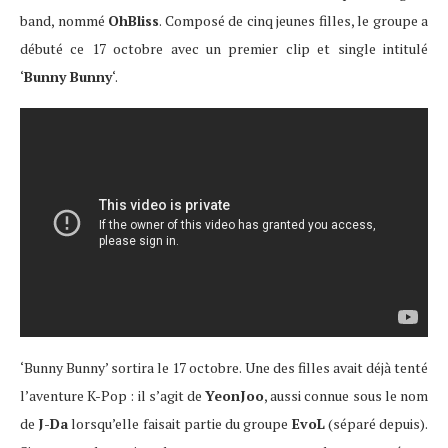
band, nommé
OhBliss
. Composé de cinq jeunes filles, le groupe a
débuté ce 17 octobre avec un premier clip et single intitulé
‘
Bunny Bunny
‘.
‘Bunny Bunny’ sortira le 17 octobre. Une des filles avait déjà tenté
l’aventure K-Pop : il s’agit de
YeonJoo
, aussi connue sous le nom
de
J-Da
lorsqu’elle faisait partie du groupe
EvoL
(séparé depuis).