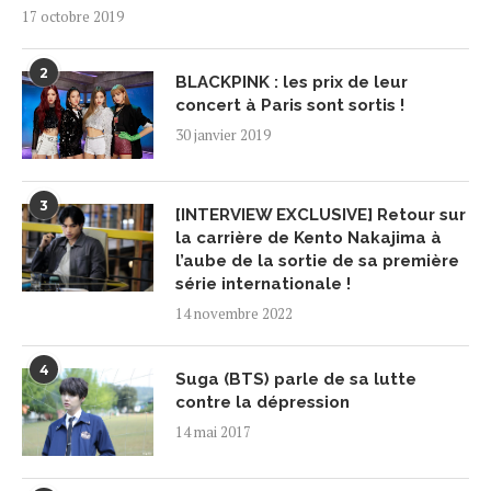
17 octobre 2019
2
BLACKPINK : les prix de leur
concert à Paris sont sortis !
30 janvier 2019
3
[INTERVIEW EXCLUSIVE] Retour sur
la carrière de Kento Nakajima à
l’aube de la sortie de sa première
série internationale !
14 novembre 2022
4
Suga (BTS) parle de sa lutte
contre la dépression
14 mai 2017