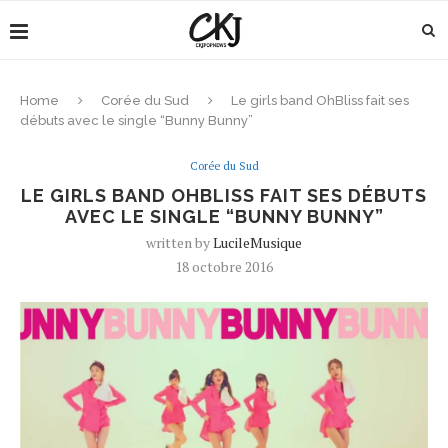
Home
Corée du Sud
Le girls band OhBliss fait ses
débuts avec le single “Bunny Bunny”
Corée du Sud
LE GIRLS BAND OHBLISS FAIT SES DÉBUTS
AVEC LE SINGLE “BUNNY BUNNY”
written by
LucileMusique
18 octobre 2016