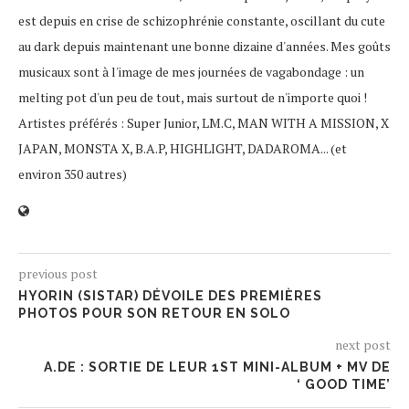
est depuis en crise de schizophrénie constante, oscillant du cute
au dark depuis maintenant une bonne dizaine d'années. Mes goûts
musicaux sont à l'image de mes journées de vagabondage : un
melting pot d'un peu de tout, mais surtout de n'importe quoi !
Artistes préférés : Super Junior, LM.C, MAN WITH A MISSION, X
JAPAN, MONSTA X, B.A.P, HIGHLIGHT, DADAROMA... (et
environ 350 autres)
previous post
HYORIN (SISTAR) DÉVOILE DES PREMIÈRES
PHOTOS POUR SON RETOUR EN SOLO
next post
A.DE : SORTIE DE LEUR 1ST MINI-ALBUM + MV DE
‘ GOOD TIME’