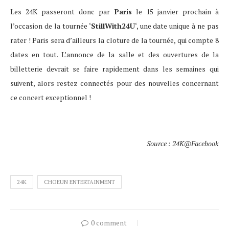
Les 24K passeront donc par
Paris
le 15 janvier prochain à
l’occasion de la tournée ‘
StillWith24U
‘, une date unique à ne pas
rater ! Paris sera d’ailleurs la cloture de la tournée, qui compte 8
dates en tout. L’annonce de la salle et des ouvertures de la
billetterie devrait se faire rapidement dans les semaines qui
suivent, alors restez connectés pour des nouvelles concernant
ce concert exceptionnel !
Source : 24K@Facebook
24K
CHOEUN ENTERTAINMENT
0 comment