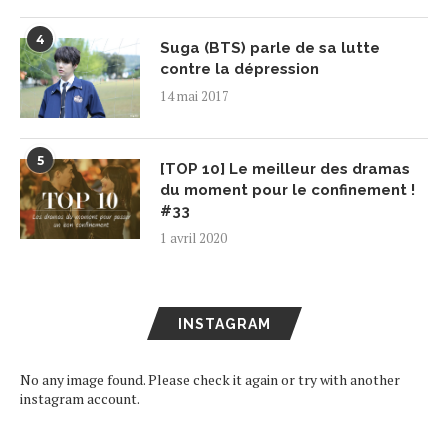
4
Suga (BTS) parle de sa lutte
contre la dépression
14 mai 2017
5
[TOP 10] Le meilleur des dramas
du moment pour le confinement !
#33
1 avril 2020
INSTAGRAM
No any image found. Please check it again or try with another
instagram account.