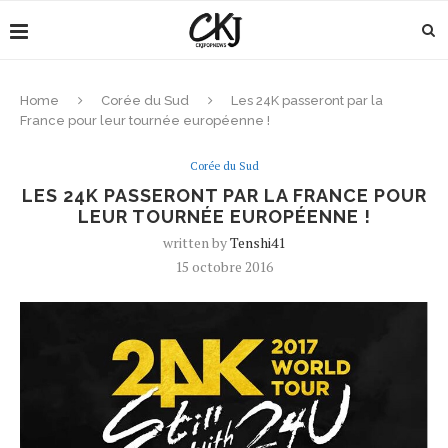
Home
Corée du Sud
Les 24K passeront par la
France pour leur tournée européenne !
Corée du Sud
LES 24K PASSERONT PAR LA FRANCE POUR
LEUR TOURNÉE EUROPÉENNE !
written by
Tenshi41
15 octobre 2016