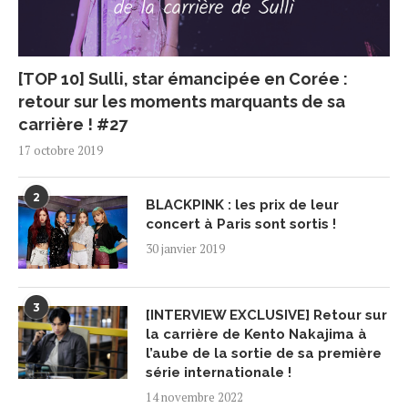
[TOP 10] Sulli, star émancipée en Corée :
retour sur les moments marquants de sa
carrière ! #27
17 octobre 2019
2
BLACKPINK : les prix de leur
concert à Paris sont sortis !
30 janvier 2019
3
[INTERVIEW EXCLUSIVE] Retour sur
la carrière de Kento Nakajima à
l’aube de la sortie de sa première
série internationale !
14 novembre 2022