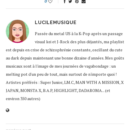
0
LUCILEMUSIQUE
Passée du metal US à la K-Pop après un passage
visual kei et J-Rock des plus déjantés, ma playlist
est depuis en crise de schizophrénie constante, oscillant du cute
au dark depuis maintenant une bonne dizaine d'années. Mes goûts
musicaux sont à l'image de mes journées de vagabondage : un
melting pot d'un peu de tout, mais surtout de n'importe quoi !
Artistes préférés : Super Junior, LM.C, MAN WITH A MISSION, X
JAPAN, MONSTA X, B.A.P, HIGHLIGHT, DADAROMA... (et
environ 350 autres)