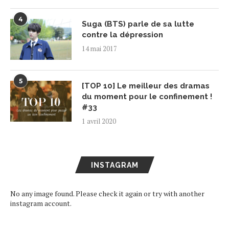
4
Suga (BTS) parle de sa lutte
contre la dépression
14 mai 2017
5
[TOP 10] Le meilleur des dramas
du moment pour le confinement !
#33
1 avril 2020
INSTAGRAM
No any image found. Please check it again or try with another
instagram account.