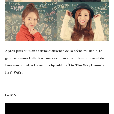
Après plus d’un an et demi d’absence de la scène musicale, le
groupe
Sunny Hill
(désormais exclusivement féminin) vient de
faire son comeback avec un clip intitulé ‘
On The Way Home
‘ et
l’EP ‘
WAY
‘.
Le MV :