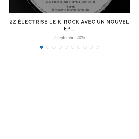
R
2Z ÉLECTRISE LE K-ROCK AVEC UN NOUVEL
EP...
7 septembre 2025