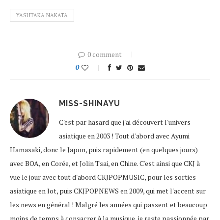
YASUTAKA NAKATA
0 comment
0
MISS-SHINAYU
C'est par hasard que j'ai découvert l'univers
asiatique en 2003 ! Tout d'abord avec Ayumi
Hamasaki, donc le Japon, puis rapidement (en quelques jours)
avec BOA, en Corée, et Jolin Tsai, en Chine. C'est ainsi que CKJ à
vue le jour avec tout d'abord CKJPOPMUSIC, pour les sorties
asiatique en lot, puis CKJPOPNEWS en 2009, qui met l'accent sur
les news en général ! Malgré les années qui passent et beaucoup
moins de temps à consacrer à la musique, je reste passionnée par