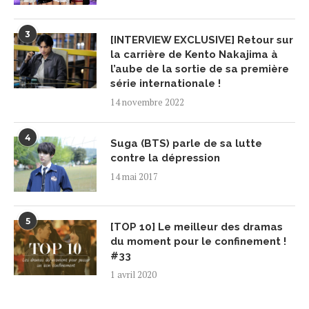
3
[INTERVIEW EXCLUSIVE] Retour sur
la carrière de Kento Nakajima à
l’aube de la sortie de sa première
série internationale !
14 novembre 2022
4
Suga (BTS) parle de sa lutte
contre la dépression
14 mai 2017
5
[TOP 10] Le meilleur des dramas
du moment pour le confinement !
#33
1 avril 2020