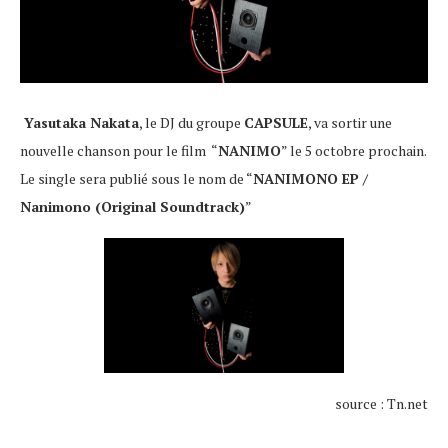
Yasutaka Nakata
, le DJ du groupe
CAPSULE
, va sortir une
nouvelle chanson pour le film “
NANIMO
” le 5 octobre prochain.
Le single sera publié sous le nom de “
NANIMONO EP /
Nanimono (Original Soundtrack)
”
source : Tn.net