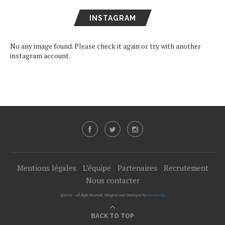
INSTAGRAM
No any image found. Please check it again or try with another
instagram account.
Mentions légales
L’équipe
Partenaires
Recrutement
Nous contacter
@2019 - All Right Reserved. Designed and Developed by
PenciDesign
BACK TO TOP