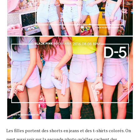
Les filles portent des shorts en jeans et des t-shirts colorés. On
peut aussi voir sur la seconde photo qu’elles cachent des