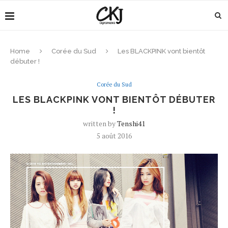
Home
Corée du Sud
Les BLACKPINK vont bientôt
débuter !
Corée du Sud
LES BLACKPINK VONT BIENTÔT DÉBUTER
!
written by
Tenshi41
5 août 2016