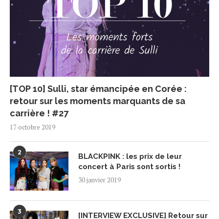
[TOP 10] Sulli, star émancipée en Corée :
retour sur les moments marquants de sa
carrière ! #27
17 octobre 2019
2
BLACKPINK : les prix de leur
concert à Paris sont sortis !
30 janvier 2019
3
[INTERVIEW EXCLUSIVE] Retour sur