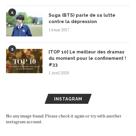
4
Suga (BTS) parle de sa lutte
contre la dépression
14 mai 2017
5
[TOP 10] Le meilleur des dramas
du moment pour le confinement !
#33
1 avril 2020
INSTAGRAM
No any image found. Please check it again or try with another
instagram account.