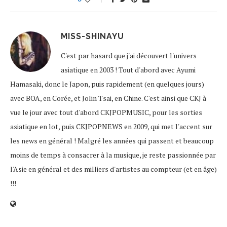
MISS-SHINAYU
C'est par hasard que j'ai découvert l'univers
asiatique en 2003 ! Tout d'abord avec Ayumi
Hamasaki, donc le Japon, puis rapidement (en quelques jours)
avec BOA, en Corée, et Jolin Tsai, en Chine. C'est ainsi que CKJ à
vue le jour avec tout d'abord CKJPOPMUSIC, pour les sorties
asiatique en lot, puis CKJPOPNEWS en 2009, qui met l'accent sur
les news en général ! Malgré les années qui passent et beaucoup
moins de temps à consacrer à la musique, je reste passionnée par
l'Asie en général et des milliers d'artistes au compteur (et en âge)
!!!