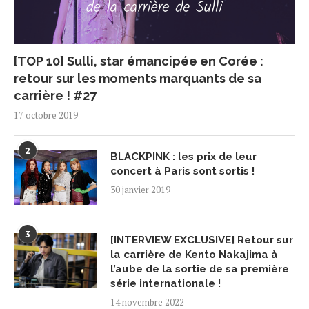
[TOP 10] Sulli, star émancipée en Corée :
retour sur les moments marquants de sa
carrière ! #27
17 octobre 2019
2
BLACKPINK : les prix de leur
concert à Paris sont sortis !
30 janvier 2019
3
[INTERVIEW EXCLUSIVE] Retour sur
la carrière de Kento Nakajima à
l’aube de la sortie de sa première
série internationale !
14 novembre 2022