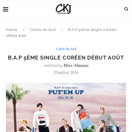
Home
Corée du Sud
B.A.P 5ème single coréen
début août
Corée du Sud
B.A.P 5ÈME SINGLE CORÉEN DÉBUT AOÛT
written by
Miss-Shinayu
29 juillet 2016