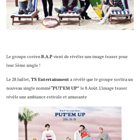
Le groupe coréen
B.A.P
vient de révéler une image teaser pour
leur 5ème single !
Le 28 Juillet,
TS Entertainment
a révélé que le groupe sortira un
nouveau single nommé
“PUT’EM UP”
le 8 Août. L’image teaser
révèle une ambiance estivale et amusante