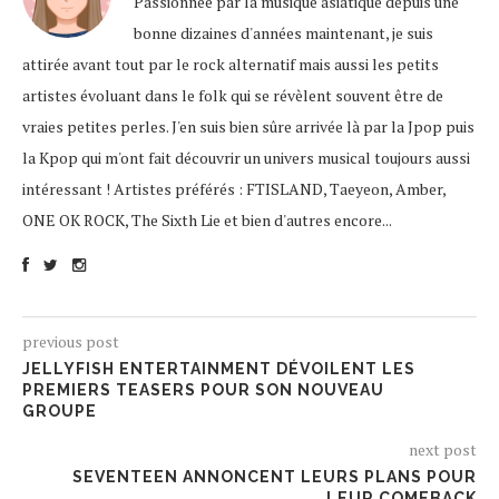
Passionnée par la musique asiatique depuis une
bonne dizaines d'années maintenant, je suis
attirée avant tout par le rock alternatif mais aussi les petits
artistes évoluant dans le folk qui se révèlent souvent être de
vraies petites perles. J'en suis bien sûre arrivée là par la Jpop puis
la Kpop qui m'ont fait découvrir un univers musical toujours aussi
intéressant ! Artistes préférés : FTISLAND, Taeyeon, Amber,
ONE OK ROCK, The Sixth Lie et bien d'autres encore...
previous post
JELLYFISH ENTERTAINMENT DÉVOILENT LES
PREMIERS TEASERS POUR SON NOUVEAU
GROUPE
next post
SEVENTEEN ANNONCENT LEURS PLANS POUR
LEUR COMEBACK