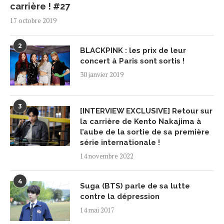
carrière ! #27
17 octobre 2019
2
BLACKPINK : les prix de leur
concert à Paris sont sortis !
30 janvier 2019
3
[INTERVIEW EXCLUSIVE] Retour sur
la carrière de Kento Nakajima à
l’aube de la sortie de sa première
série internationale !
14 novembre 2022
4
Suga (BTS) parle de sa lutte
contre la dépression
14 mai 2017