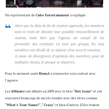
Un représentant de
Cube Entertainment
a expliqué :
Alors que la date de fin de contrat approche, les membres
sont en train de discuter leur possible renouvellement de
contrat, mais bien que l’agence ait essayé de les
persuader des continuer en tant que groupe, les cinq
membres ont décidé de se séparer d’un accord commun.
A cause de divergences d’opinions des membres, pour de
multiples choses, le groupe se séparera.
Pour le moment seule
HyunA
a renouveler son contrat avec
l’agence.
Les
4Minute
ont débuté en 2009 avec le titre “
Hot Issue
” et ont
rencontré beaucoup de succès ensuite avec des titres comme
“
What’s Your Name?
“, “
Crazy
” et bien d’autres. Elles étaient