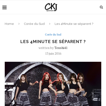
Home
Corée du Sud
Les 4Minute se séparent ?
Corée du Sud
LES 4MINUTE SE SÉPARENT ?
written by
Tenshi41
13 juin 2016