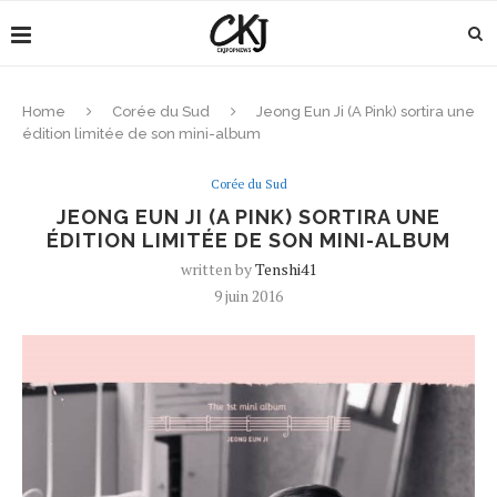
Home
Corée du Sud
Jeong Eun Ji (A Pink) sortira une
édition limitée de son mini-album
Corée du Sud
JEONG EUN JI (A PINK) SORTIRA UNE
ÉDITION LIMITÉE DE SON MINI-ALBUM
written by
Tenshi41
9 juin 2016