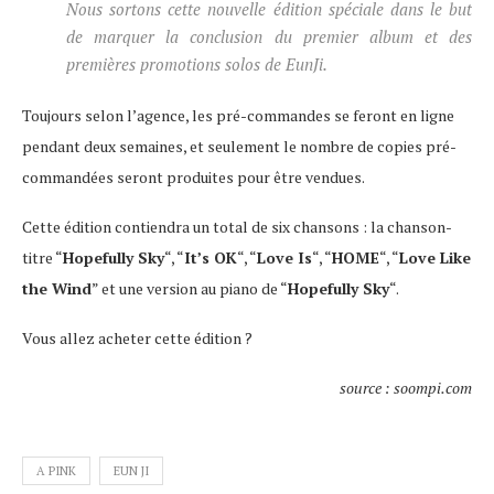
Nous sortons cette nouvelle édition spéciale dans le but
de marquer la conclusion du premier album et des
premières promotions solos de EunJi.
Toujours selon l’agence, les pré-commandes se feront en ligne
pendant deux semaines, et seulement le nombre de copies pré-
commandées seront produites pour être vendues.
Cette édition contiendra un total de six chansons : la chanson-
titre “
Hopefully Sky
“, “
It’s OK
“, “
Love Is
“, “
HOME
“, “
Love Like
the Wind
” et une version au piano de “
Hopefully Sky
“.
Vous allez acheter cette édition ?
source : soompi.com
A PINK
EUN JI