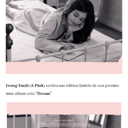
Jeong EunJi
(
A Pink
) sortira une édition limitée de son premier
mini-album solo “
Dream
“.