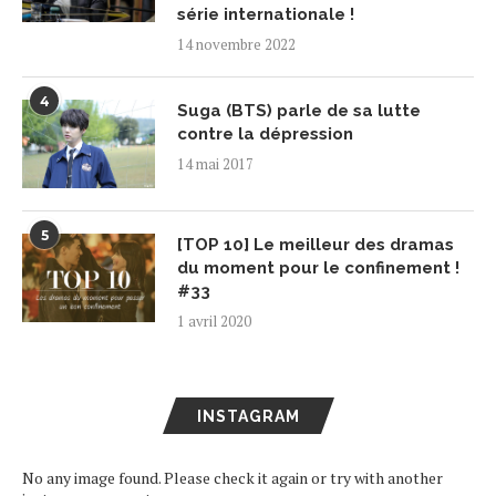
série internationale !
14 novembre 2022
4
Suga (BTS) parle de sa lutte
contre la dépression
14 mai 2017
5
[TOP 10] Le meilleur des dramas
du moment pour le confinement !
#33
1 avril 2020
INSTAGRAM
No any image found. Please check it again or try with another