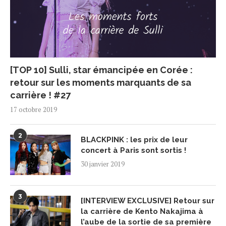
[TOP 10] Sulli, star émancipée en Corée :
retour sur les moments marquants de sa
carrière ! #27
17 octobre 2019
2
BLACKPINK : les prix de leur
concert à Paris sont sortis !
30 janvier 2019
3
[INTERVIEW EXCLUSIVE] Retour sur
la carrière de Kento Nakajima à
l’aube de la sortie de sa première