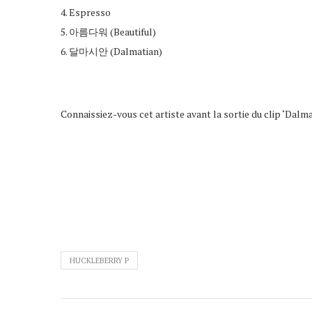
4. Espresso
5. 아름다워 (Beautiful)
6. 달마시안 (Dalmatian)
Connaissiez-vous cet artiste avant la sortie du clip ‘Dalma
HUCKLEBERRY P