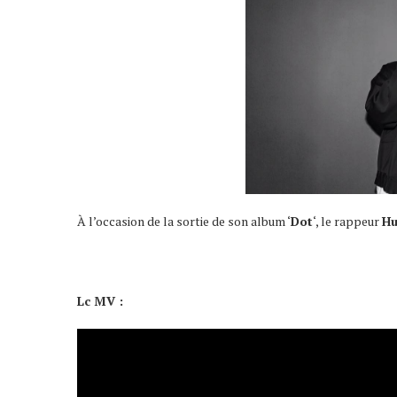
À l’occasion de la sortie de son album ‘
Dot
‘, le rappeur
Hu
Lc MV :