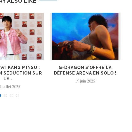
AY ALSO LIKE
EW] KANG MINSU :
G-DRAGON S’OFFRE LA
K
N SÉDUCTION SUR
DÉFENSE ARENA EN SOLO !
LE...
19 juin 2025
 juillet 2025