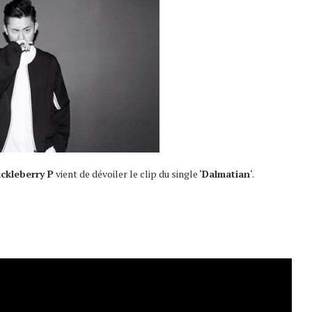
ckleberry P
vient de dévoiler le clip du single ‘
Dalmatian
‘.