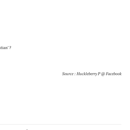
tian’ ?
Source : Huckleberry P @ Facebook