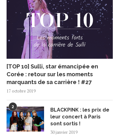
[TOP 10] Sulli, star émancipée en
Corée : retour sur les moments
marquants de sa carrière ! #27
17 octobre 2019
2
BLACKPINK : les prix de
leur concert à Paris
sont sortis !
30 janvier 2019