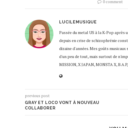
0 comment
LUCILEMUSIQUE
Passée du metal US à la K-Pop après un
depuis en crise de schizophrénie const
dizaine d'années. Mes goûts musicaux 
d'un peu de tout, mais surtout de n'im
MISSION, X JAPAN, MONSTA X, B.A.P,
previous post
GRAY ET LOCO VONT À NOUVEAU
COLLABORER