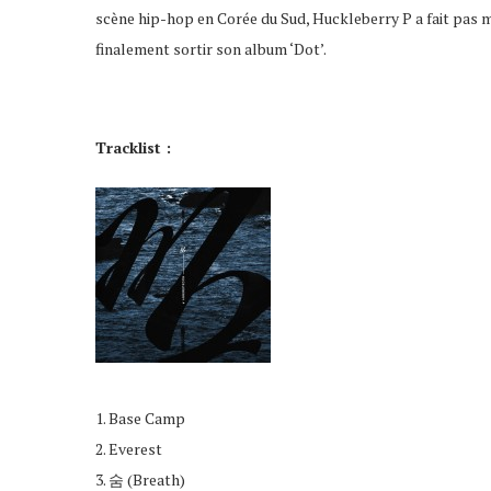
scène hip-hop en Corée du Sud, Huckleberry P a fait pas m
finalement sortir son album ‘Dot’.
Tracklist :
1. Base Camp
2. Everest
3. 숨 (Breath)