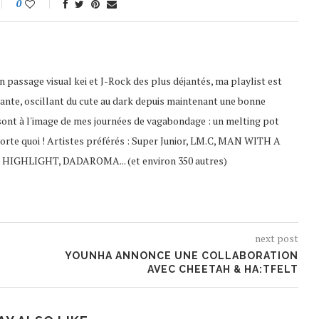
0
 passage visual kei et J-Rock des plus déjantés, ma playlist est
ante, oscillant du cute au dark depuis maintenant une bonne
sont à l'image de mes journées de vagabondage : un melting pot
porte quoi ! Artistes préférés : Super Junior, LM.C, MAN WITH A
 HIGHLIGHT, DADAROMA... (et environ 350 autres)
next post
YOUNHA ANNONCE UNE COLLABORATION
AVEC CHEETAH & HA:TFELT