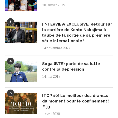
30 janvier 2019
3
[INTERVIEW EXCLUSIVE] Retour sur
la carrière de Kento Nakajima à
l’aube de la sortie de sa première
série internationale !
14 novembre 2022
4
Suga (BTS) parle de sa lutte
contre la dépression
14 mai 2017
5
[TOP 10] Le meilleur des dramas
du moment pour le confinement !
#33
1 avril 2020