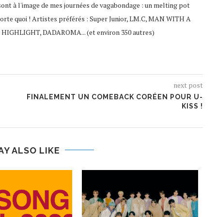
sont à l'image de mes journées de vagabondage : un melting pot
porte quoi ! Artistes préférés : Super Junior, LM.C, MAN WITH A
 HIGHLIGHT, DADAROMA... (et environ 350 autres)
next post
FINALEMENT UN COMEBACK CORÉEN POUR U-
KISS !
AY ALSO LIKE