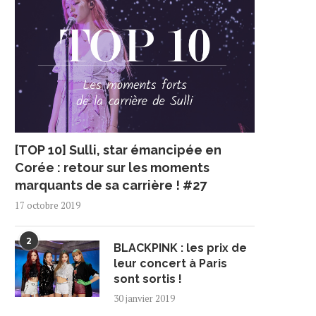
[TOP 10] Sulli, star émancipée en
Corée : retour sur les moments
marquants de sa carrière ! #27
17 octobre 2019
2
BLACKPINK : les prix de
leur concert à Paris
sont sortis !
30 janvier 2019