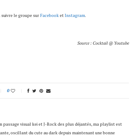
u suivre le groupe sur
Facebook
et
Instagram
.
Source : Cocktail @ Youtube
0
 passage visual kei et J-Rock des plus déjantés, ma playlist est
ante, oscillant du cute au dark depuis maintenant une bonne