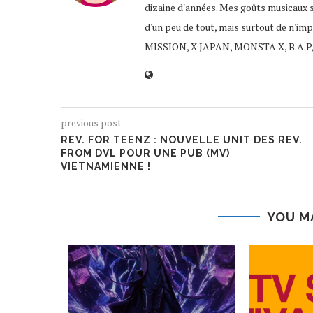
dizaine d'années. Mes goûts musicaux 
d'un peu de tout, mais surtout de n'im
MISSION, X JAPAN, MONSTA X, B.A.P,
previous post
REV. FOR TEENZ : NOUVELLE UNIT DES REV.
FROM DVL POUR UNE PUB (MV)
VIETNAMIENNE !
YOU M