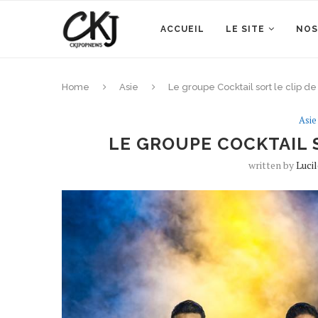
ACCUEIL
LE SITE
NOS
Home
Asie
Le groupe Cocktail sort le clip de 
Asie
LE GROUPE COCKTAIL S
written by
Luci