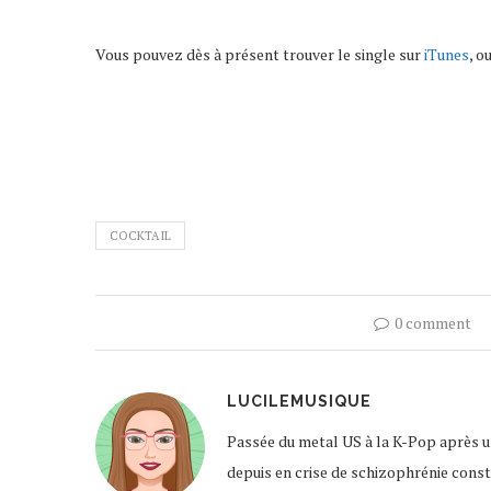
Vous pouvez dès à présent trouver le single sur
iTunes
, o
COCKTAIL
0 comment
LUCILEMUSIQUE
Passée du metal US à la K-Pop après un
depuis en crise de schizophrénie const