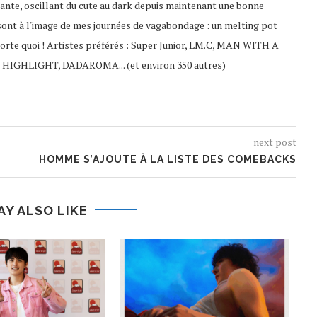
ante, oscillant du cute au dark depuis maintenant une bonne
sont à l'image de mes journées de vagabondage : un melting pot
porte quoi ! Artistes préférés : Super Junior, LM.C, MAN WITH A
 HIGHLIGHT, DADAROMA... (et environ 350 autres)
next post
HOMME S’AJOUTE À LA LISTE DES COMEBACKS
AY ALSO LIKE