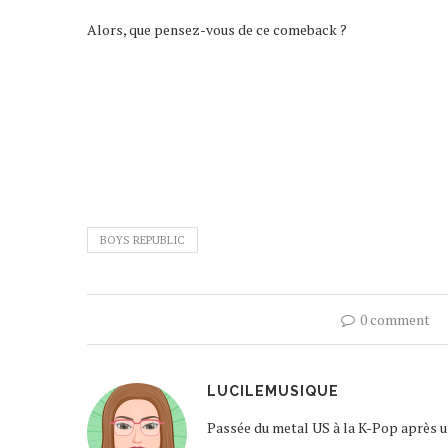
Alors, que pensez-vous de ce comeback ?
BOYS REPUBLIC
0 comment
LUCILEMUSIQUE
Passée du metal US à la K-Pop après un