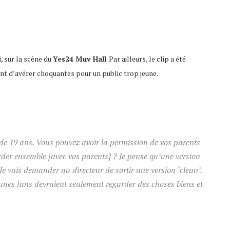
i, sur la scène du
Yes24 Muv Hall
. Par ailleurs, le clip a été
ent d’avérer choquantes pour un public trop jeune.
 de 19 ans. Vous pouvez avoir la permission de vos parents
rder ensemble [avec vos parents] ? Je pense qu’une version
Je vais demander au directeur de sortir une version ‘clean’.
eunes fans devraient seulement regarder des choses biens et