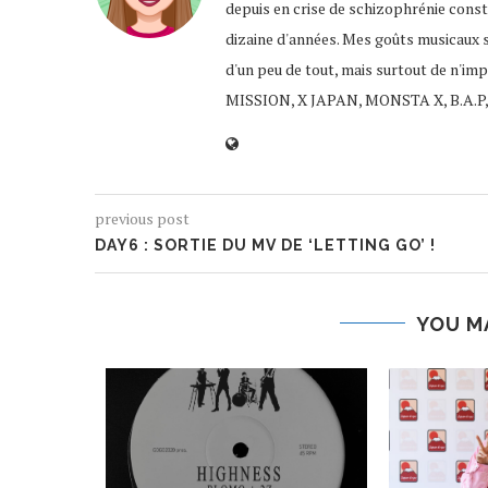
depuis en crise de schizophrénie const
dizaine d'années. Mes goûts musicaux 
d'un peu de tout, mais surtout de n'im
MISSION, X JAPAN, MONSTA X, B.A.P,
previous post
DAY6 : SORTIE DU MV DE ‘LETTING GO’ !
YOU M