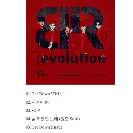
01. Get Down *Title
02. 지켜만 봐
03. V.I.P
04. 널 위했던 노래 (원준 Solo)
05. Get Down (Inst.)