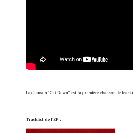
La chanson “Get Down” est la première chanson de leur t
Tracklist de l’EP :