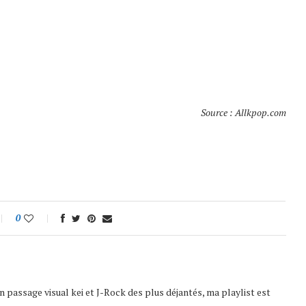
Source : Allkpop.com
0
 passage visual kei et J-Rock des plus déjantés, ma playlist est