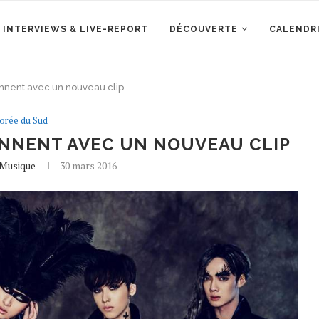
 INTERVIEWS & LIVE-REPORT
DÉCOUVERTE
CALENDR
iennent avec un nouveau clip
orée du Sud
IENNENT AVEC UN NOUVEAU CLIP
eMusique
30 mars 2016