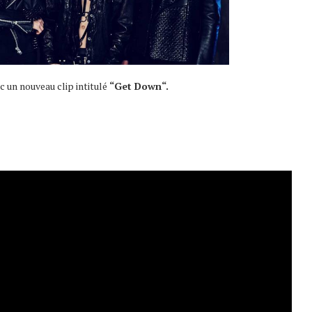
c un nouveau clip intitulé
“Get Down
“.