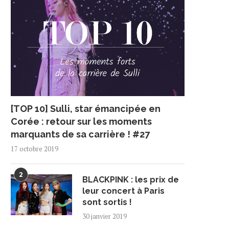
[TOP 10] Sulli, star émancipée en
Corée : retour sur les moments
marquants de sa carrière ! #27
17 octobre 2019
2
BLACKPINK : les prix de
leur concert à Paris
sont sortis !
30 janvier 2019