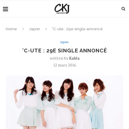
Home
Japon
°C-ute : 29e single annoncé
Japon
°C-UTE : 29E SINGLE ANNONCÉ
written by
Kahla
12 mars 2016