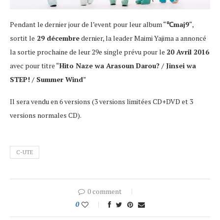
Pendant le dernier jour de l’event pour leur album “
℃maj9
“,
sortit le
29 décembre
dernier, la leader Maimi Yajima a annoncé
la sortie prochaine de leur 29e single prévu pour le
20 Avril 2016
avec pour titre “
Hito Naze wa Arasoun Darou? / Jinsei wa
STEP! / Summer Wind
”
Il sera vendu en 6 versions (3 versions limitées CD+DVD et 3
versions normales CD).
C-UTE
0 comment
0