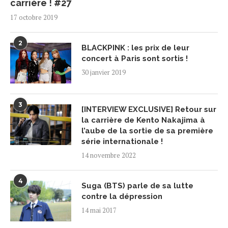
carrière ! #27
17 octobre 2019
2
BLACKPINK : les prix de leur
concert à Paris sont sortis !
30 janvier 2019
3
[INTERVIEW EXCLUSIVE] Retour sur
la carrière de Kento Nakajima à
l’aube de la sortie de sa première
série internationale !
14 novembre 2022
4
Suga (BTS) parle de sa lutte
contre la dépression
14 mai 2017