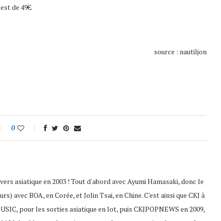
est de 49€.
source : nautiljon
0
nivers asiatique en 2003 ! Tout d'abord avec Ayumi Hamasaki, donc le
s) avec BOA, en Corée, et Jolin Tsai, en Chine. C'est ainsi que CKJ à
USIC, pour les sorties asiatique en lot, puis CKJPOPNEWS en 2009,