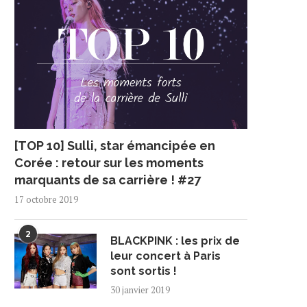
[TOP 10] Sulli, star émancipée en
Corée : retour sur les moments
marquants de sa carrière ! #27
17 octobre 2019
2
BLACKPINK : les prix de
leur concert à Paris
sont sortis !
30 janvier 2019