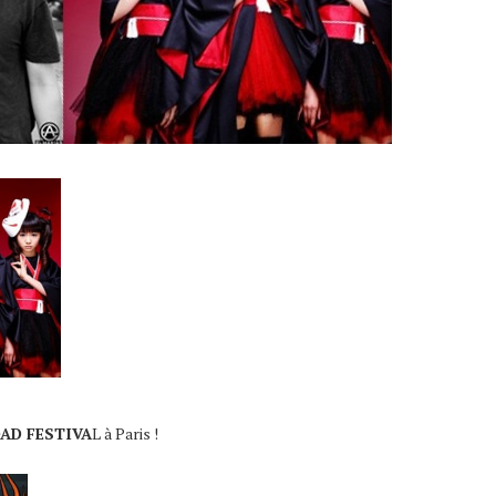
AD FESTIVA
L à Paris !