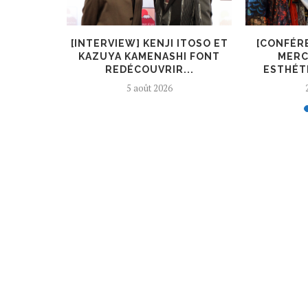
KIRYŪIN
[INTERVIEW] KENJI ITOSO ET
[CONFÉR
L’ART ET
KAZUYA KAMENASHI FONT
MERC
REDÉCOUVRIR...
ESTHÉTI
5 août 2026