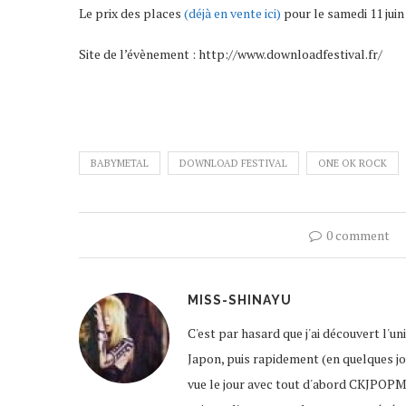
Le prix des places
(déjà en vente ici)
pour le samedi 11 juin 
Site de l’évènement : http://www.downloadfestival.fr/
BABYMETAL
DOWNLOAD FESTIVAL
ONE OK ROCK
0 comment
MISS-SHINAYU
C'est par hasard que j'ai découvert l'u
Japon, puis rapidement (en quelques jour
vue le jour avec tout d'abord CKJPOPM