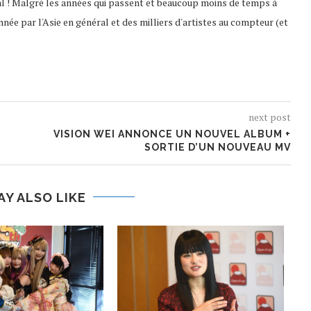
al ! Malgré les années qui passent et beaucoup moins de temps à
nnée par l'Asie en général et des milliers d'artistes au compteur (et
next post
VISION WEI ANNONCE UN NOUVEL ALBUM +
SORTIE D’UN NOUVEAU MV
AY ALSO LIKE