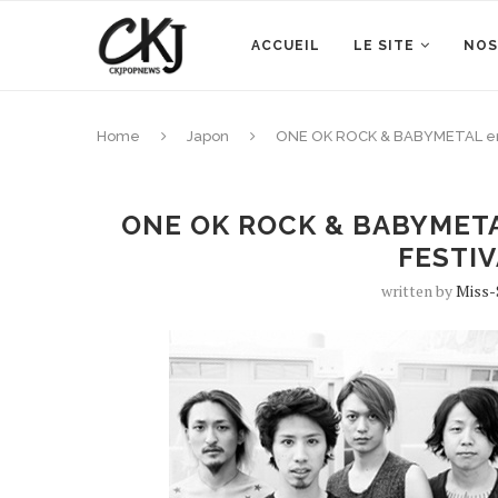
ACCUEIL
LE SITE
NOS
Home
Japon
ONE OK ROCK & BABYMETAL en 
ONE OK ROCK & BABYMET
FESTIV
written by
Miss-