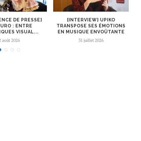
ENCE DE PRESSE]
[INTERVIEW] UPIKO
[I
URO : ENTRE
TRANSPOSE SES ÉMOTIONS
QUES VISUAL...
EN MUSIQUE ENVOÛTANTE
2 août 2026
31 juillet 2026