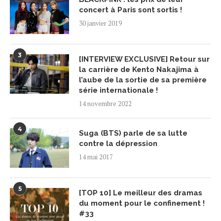
concert à Paris sont sortis !
30 janvier 2019
3
[INTERVIEW EXCLUSIVE] Retour sur
la carrière de Kento Nakajima à
l’aube de la sortie de sa première
série internationale !
14 novembre 2022
4
Suga (BTS) parle de sa lutte
contre la dépression
14 mai 2017
5
[TOP 10] Le meilleur des dramas
du moment pour le confinement !
#33