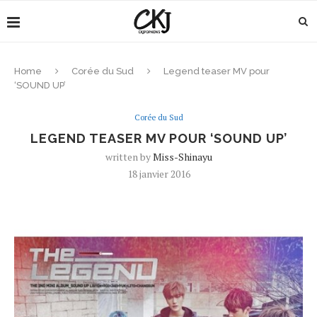
Home
Corée du Sud
Legend teaser MV pour
‘SOUND UP’
Corée du Sud
LEGEND TEASER MV POUR ‘SOUND UP’
written by
Miss-Shinayu
18 janvier 2016