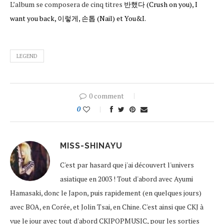
L’album se composera de cinq titres
반했다 (Crush on you), I
want you back, 이렇게, 손톱 (Nail) et You&I.
LEGEND
0 comment
0
MISS-SHINAYU
C'est par hasard que j'ai découvert l'univers
asiatique en 2003 ! Tout d'abord avec Ayumi
Hamasaki, donc le Japon, puis rapidement (en quelques jours)
avec BOA, en Corée, et Jolin Tsai, en Chine. C'est ainsi que CKJ à
vue le jour avec tout d'abord CKJPOPMUSIC, pour les sorties