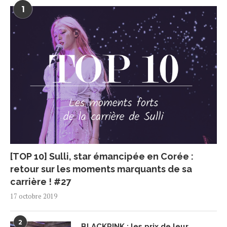
1
[TOP 10] Sulli, star émancipée en Corée :
retour sur les moments marquants de sa
carrière ! #27
17 octobre 2019
2
BLACKPINK : les prix de leur