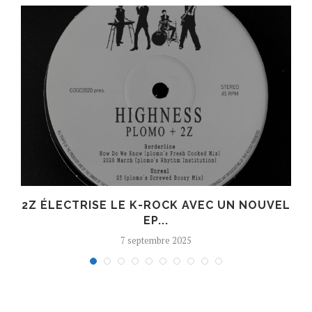
R
2Z ÉLECTRISE LE K-ROCK AVEC UN NOUVEL
EP...
7 septembre 2025