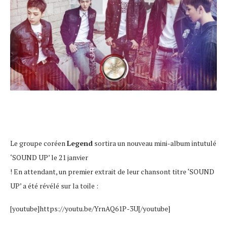
Le groupe coréen
Legend
sortira un nouveau mini-album intutulé
‘SOUND UP’ le 21 janvier
! En attendant, un premier extrait de leur chansont titre ‘SOUND
UP’ a été révélé sur la toile :
[youtube]https://youtu.be/YrnAQ61P-3U[/youtube]