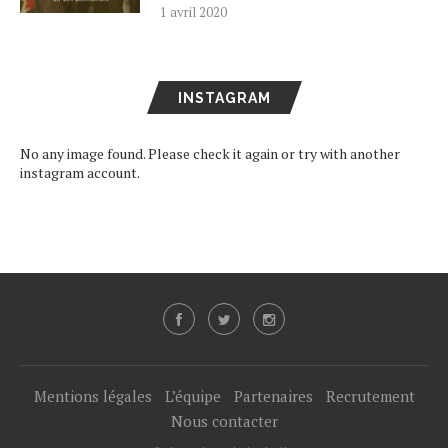
1 avril 2020
INSTAGRAM
No any image found. Please check it again or try with another
instagram account.
Mentions légales
L’équipe
Partenaires
Recrutement
Nous contacter