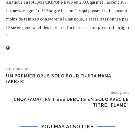
asiatique en lot, puis CKJPOPNEWS en 2009, qui met l'accent sur
les news en général ! Malgré les années qui passent et beaucoup
moins de temps à consacrer à la musique, je reste passionnée par
l'Asie en général et des milliers d'artistes au compteur (et en âge)
!!!
previous post
UN PREMIER OPUS SOLO POUR FUJITA NANA
(AKB48)
next post
CHOA (AOA) : FAIT SES DÉBUTS EN SOLO AVEC LE
TITRE “FLAME”
YOU MAY ALSO LIKE