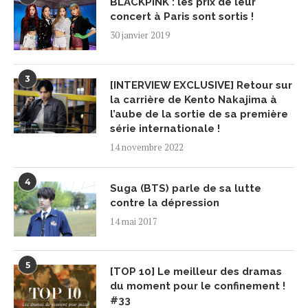
BLACKPINK : les prix de leur
concert à Paris sont sortis !
30 janvier 2019
3
[INTERVIEW EXCLUSIVE] Retour sur
la carrière de Kento Nakajima à
l’aube de la sortie de sa première
série internationale !
14 novembre 2022
4
Suga (BTS) parle de sa lutte
contre la dépression
14 mai 2017
5
[TOP 10] Le meilleur des dramas
du moment pour le confinement !
#33